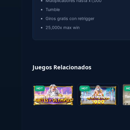
Multiplicadores hasta x1,000
Tumble
Giros gratis con retrigger
25,000x max win
Juegos Relacionados
HOT
HOT
H
To
Gates of Olympus
Gates of Olympus 1000
Noli
Pragmatic Play
Pragmatic Play