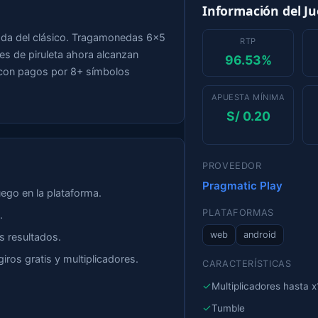
Información del J
ada del clásico. Tragamonedas 6x5
RTP
es de piruleta ahora alcanzan
96.53%
e con pagos por 8+ símbolos
APUESTA MÍNIMA
S/ 0.20
PROVEEDOR
Pragmatic Play
uego en la plataforma.
PLATAFORMAS
.
web
android
os resultados.
ros gratis y multiplicadores.
CARACTERÍSTICAS
✓
Multiplicadores hasta 
✓
Tumble