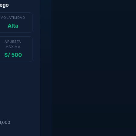
uego
VOLATILIDAD
Alta
APUESTA
MÁXIMA
S/ 500
x1,000