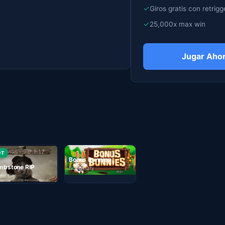
✓
Giros gratis con retrigg
✓
25,000x max win
Jugar Aho
OT
Bonus Bunnies
mbstone RIP
Nolimit City
mit City