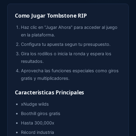
Como Jugar
Tombstone RIP
Haz clic en "Jugar Ahora" para acceder al juego
en la plataforma.
Configura tu apuesta segun tu presupuesto.
Gira los rodillos o inicia la ronda y espera los
resultados.
Aprovecha las funciones especiales como giros
gratis y multiplicadores.
Caracteristicas Principales
xNudge wilds
Boothill giros gratis
Hasta 300,000x
Récord industria