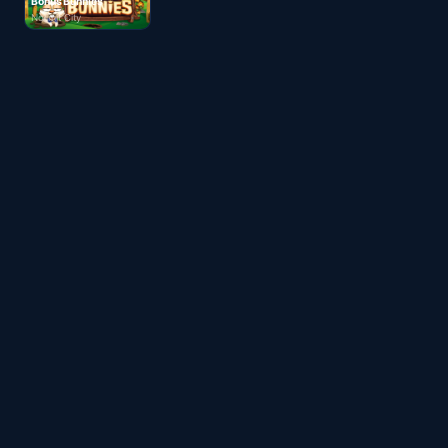
Bonus Bunnies
Nolimit City