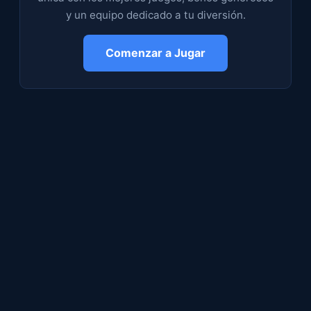
y un equipo dedicado a tu diversión.
Comenzar a Jugar