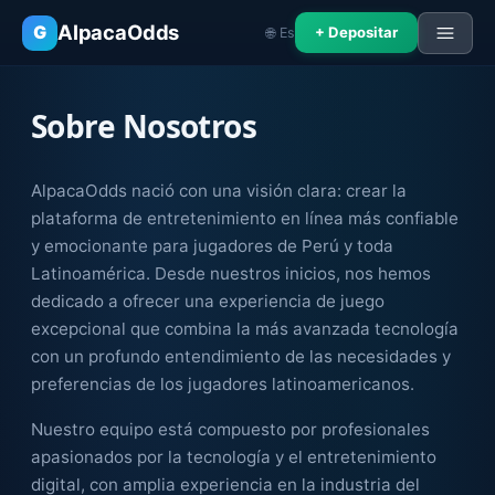
AlpacaOdds
G
+ Depositar
🌐 Es
Sobre Nosotros
AlpacaOdds
nació con una visión clara: crear la
plataforma de entretenimiento en línea más confiable
y emocionante para jugadores de Perú y toda
Latinoamérica. Desde nuestros inicios, nos hemos
dedicado a ofrecer una experiencia de juego
excepcional que combina la más avanzada tecnología
con un profundo entendimiento de las necesidades y
preferencias de los jugadores latinoamericanos.
Nuestro equipo está compuesto por profesionales
apasionados por la tecnología y el entretenimiento
digital, con amplia experiencia en la industria del