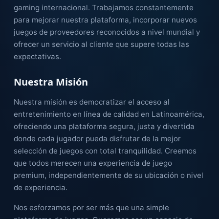
gaming internacional. Trabajamos constantemente
para mejorar nuestra plataforma, incorporar nuevos
juegos de proveedores reconocidos a nivel mundial y
ofrecer un servicio al cliente que supere todas las
expectativas.
Nuestra Misión
Nuestra misión es democratizar el acceso al
entretenimiento en línea de calidad en Latinoamérica,
ofreciendo una plataforma segura, justa y divertida
donde cada jugador pueda disfrutar de la mejor
selección de juegos con total tranquilidad. Creemos
que todos merecen una experiencia de juego
premium, independientemente de su ubicación o nivel
de experiencia.
Nos esforzamos por ser más que una simple