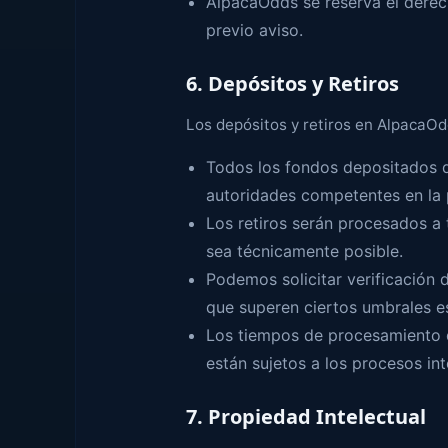
AlpacaOdds
se reserva el derec
previo aviso.
6. Depósitos y Retiros
Los depósitos y retiros en
AlpacaOd
Todos los fondos depositados d
autoridades competentes en la 
Los retiros serán procesados a
sea técnicamente posible.
Podemos solicitar verificación 
que superen ciertos umbrales es
Los tiempos de procesamiento d
están sujetos a los procesos int
7. Propiedad Intelectual