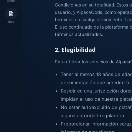
Bonos
Condiciones en su totalidad. Estos 
usuario, y
AlpacaOdds
, como operad
términos en cualquier momento. Las 
Blog
El uso continuado de la plataforma 
términos actualizados.
2. Elegibilidad
Para utilizar los servicios de
Alpaca
Tener al menos 18 años de edad
documentación que acredite tu
Residir en una jurisdicción dond
impidan el uso de nuestra plata
No estar autoexcluido de plataf
alguna autoridad reguladora.
Proporcionar información veraz