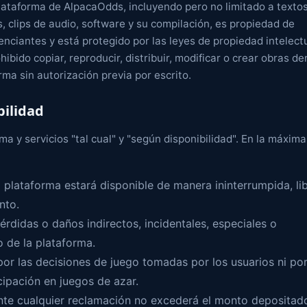
plataforma de
AlpacaOdds
, incluyendo pero no limitado a textos
s, clips de audio, software y su compilación, es propiedad de
enciantes y está protegido por las leyes de propiedad intelect
ibido copiar, reproducir, distribuir, modificar o crear obras de
rma sin autorización previa por escrito.
bilidad
a y servicios "tal cual" y "según disponibilidad". En la máxim
 plataforma estará disponible de manera ininterrumpida, li
nto.
didas o daños indirectos, incidentales, especiales o
 de la plataforma.
r las decisiones de juego tomadas por los usuarios ni por
cipación en juegos de azar.
ante cualquier reclamación no excederá el monto depositado