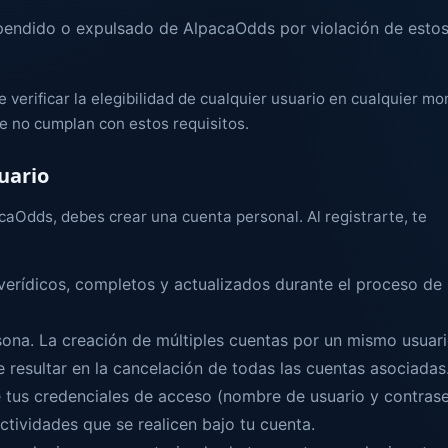
pendido o expulsado de
AlpacaOdds
por violación de esto
 verificar la elegibilidad de cualquier usuario en cualquier m
e no cumplan con estos requisitos.
uario
acaOdds
, debes crear una cuenta personal. Al registrarte, te
verídicos, completos y actualizados durante el proceso de
sona. La creación de múltiples cuentas por un mismo usuari
 resultar en la cancelación de todas las cuentas asociadas
e tus credenciales de acceso (nombre de usuario y contrase
ctividades que se realicen bajo tu cuenta.