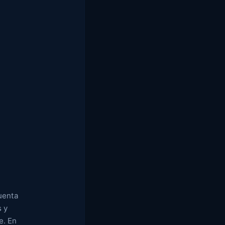
uenta
s y
e. En