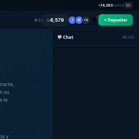
14,283
online
ES
🔔
6,579
+ Depositar
🌐 Es
J
M
S/
+5
💬 Chat
1,525
trarte,
en su
s la
os y