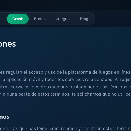
io
Crash
Bonos
Juegos
Blog
ones
s regulan el acceso y uso de la plataforma de juegos en línea
, la aplicación móvil y todos los servicios relacionados. Al regis
stros servicios, aceptas quedar vinculado por estos términos 
n alguna parte de estos términos, te solicitamos que no utilice
inos
 declaras que has leído, comprendido y aceptado estos Términ