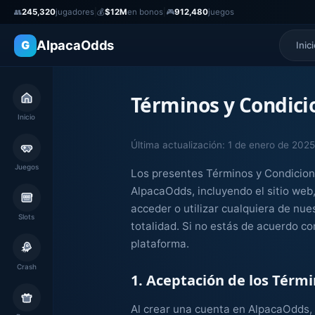
👥
💰
🎮
245,320
jugadores
|
$
12
M
en bonos
|
912,480
juegos
AlpacaOdds
G
Inic
Términos y Condici
Inicio
Última actualización: 1 de enero de 2025
Juegos
Los presentes Términos y Condicione
AlpacaOdds
, incluyendo el sitio web
7
7
7
acceder o utilizar cualquiera de nue
Slots
totalidad. Si no estás de acuerdo co
plataforma.
Crash
1. Aceptación de los Térm
Al crear una cuenta en
AlpacaOdds
,