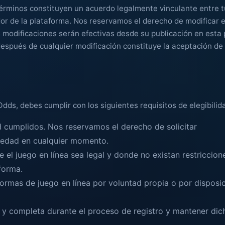
términos constituyen un acuerdo legalmente vinculante entre 
or de la plataforma. Nos reservamos el derecho de modificar 
modificaciones serán efectivas desde su publicación en esta 
después de cualquier modificación constituye la aceptación de 
Odds
, debes cumplir con los siguientes requisitos de elegibilid
 cumplidos. Nos reservamos el derecho de solicitar
 edad en cualquier momento.
e el juego en línea sea legal y donde no existan restriccion
forma.
ormas de juego en línea por voluntad propia o por disposi
 y completa durante el proceso de registro y mantener dic