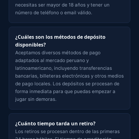
necesitas ser mayor de 18 años y tener un
número de teléfono o email válido.
¿Cuáles son los métodos de depósito
disponibles?
Aceptamos diversos métodos de pago
adaptados al mercado peruano y
latinoamericano, incluyendo transferencias
bancarias, billeteras electrónicas y otros medios
de pago locales. Los depósitos se procesan de
forma inmediata para que puedas empezar a
jugar sin demoras.
¿Cuánto tiempo tarda un retiro?
Los retiros se procesan dentro de las primeras