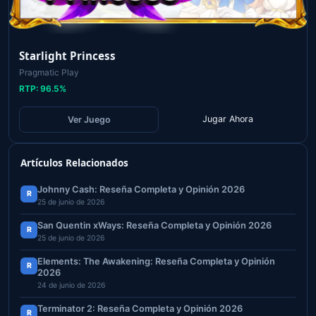
Starlight Princess
Pragmatic Play
RTP:
96.5
%
Jugar Ahora
Ver Juego
Artículos Relacionados
Johnny Cash: Reseña Completa y Opinión 2026
R
25 de junio de 2026
San Quentin xWays: Reseña Completa y Opinión 2026
R
25 de junio de 2026
Elements: The Awakening: Reseña Completa y Opinión
R
2026
24 de junio de 2026
Terminator 2: Reseña Completa y Opinión 2026
R