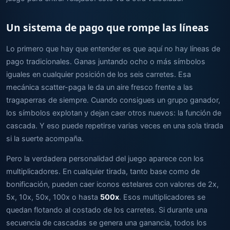
Un sistema de pago que rompe las líneas
Lo primero que hay que entender es que aquí no hay líneas de
pago tradicionales. Ganas juntando ocho o más símbolos
iguales en cualquier posición de los seis carretes. Esa
mecánica scatter-paga le da un aire fresco frente a las
tragaperras de siempre. Cuando consigues un grupo ganador,
los símbolos explotan y dejan caer otros nuevos: la función de
cascada. Y eso puede repetirse varias veces en una sola tirada
si la suerte acompaña.
Pero la verdadera personalidad del juego aparece con los
multiplicadores. En cualquier tirada, tanto base como de
bonificación, pueden caer iconos estelares con valores de 2x,
5x, 10x, 50x, 100x o hasta
500x
. Esos multiplicadores se
quedan flotando al costado de los carretes. Si durante una
secuencia de cascadas se genera una ganancia, todos los