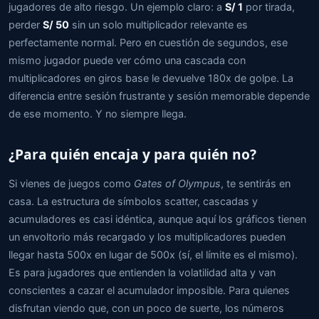
jugadores de alto riesgo. Un ejemplo claro: a
S/ 1
por tirada,
perder
S/ 50
sin un solo multiplicador relevante es
perfectamente normal. Pero en cuestión de segundos, ese
mismo jugador puede ver cómo una cascada con
multiplicadores en giros base le devuelve 180x de golpe. La
diferencia entre sesión frustrante y sesión memorable depende
de ese momento. Y no siempre llega.
¿Para quién encaja y para quién no?
Si vienes de juegos como
Gates of Olympus
, te sentirás en
casa. La estructura de símbolos scatter, cascadas y
acumuladores es casi idéntica, aunque aquí los gráficos tienen
un envoltorio más recargado y los multiplicadores pueden
llegar hasta 500x en lugar de 500x (sí, el límite es el mismo).
Es para jugadores que entienden la volatilidad alta y van
conscientes a cazar el acumulador imposible. Para quienes
disfrutan viendo que, con un poco de suerte, los números