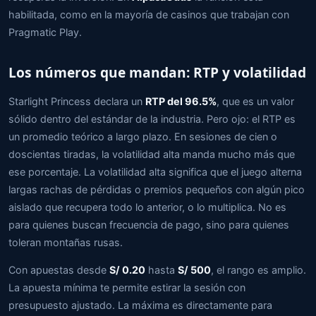
habilitada, como en la mayoría de casinos que trabajan con
Pragmatic Play.
Los números que mandan: RTP y volatilidad
Starlight Princess declara un
RTP del 96.5%
, que es un valor
sólido dentro del estándar de la industria. Pero ojo: el RTP es
un promedio teórico a largo plazo. En sesiones de cien o
doscientas tiradas, la volatilidad alta manda mucho más que
ese porcentaje. La volatilidad alta significa que el juego alterna
largas rachas de pérdidas o premios pequeños con algún pico
aislado que recupera todo lo anterior, o lo multiplica. No es
para quienes buscan frecuencia de pago, sino para quienes
toleran montañas rusas.
Con apuestas desde
S/ 0.20
hasta
S/ 500
, el rango es amplio.
La apuesta mínima te permite estirar la sesión con
presupuesto ajustado. La máxima es directamente para