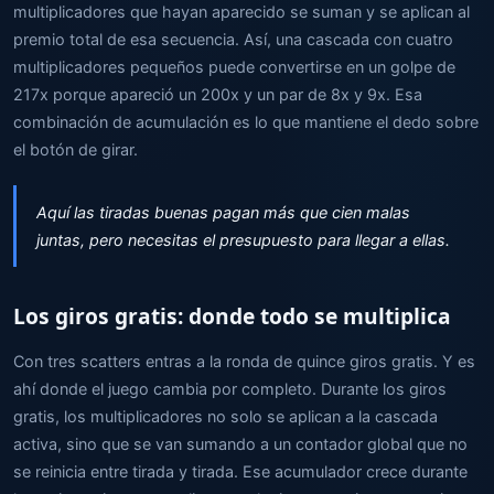
multiplicadores que hayan aparecido se suman y se aplican al
premio total de esa secuencia. Así, una cascada con cuatro
multiplicadores pequeños puede convertirse en un golpe de
217x porque apareció un 200x y un par de 8x y 9x. Esa
combinación de acumulación es lo que mantiene el dedo sobre
el botón de girar.
Aquí las tiradas buenas pagan más que cien malas
juntas, pero necesitas el presupuesto para llegar a ellas.
Los giros gratis: donde todo se multiplica
Con tres scatters entras a la ronda de quince giros gratis. Y es
ahí donde el juego cambia por completo. Durante los giros
gratis, los multiplicadores no solo se aplican a la cascada
activa, sino que se van sumando a un contador global que no
se reinicia entre tirada y tirada. Ese acumulador crece durante