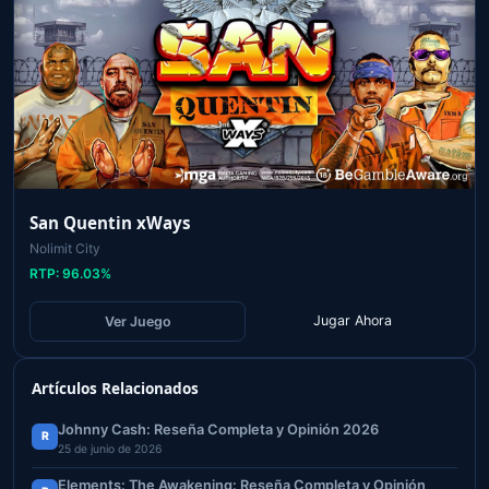
San Quentin xWays
Nolimit City
RTP:
96.03
%
Jugar Ahora
Ver Juego
Artículos Relacionados
Johnny Cash: Reseña Completa y Opinión 2026
R
25 de junio de 2026
Elements: The Awakening: Reseña Completa y Opinión