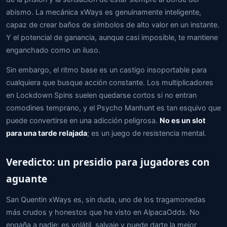
abismo. La mecánica xWays es genuinamente inteligente,
capaz de crear baños de símbolos de alto valor en un instante.
Y el potencial de ganancia, aunque casi imposible, te mantiene
enganchado como un iluso.
Sin embargo, el ritmo base es un castigo insoportable para
cualquiera que busque acción constante. Los multiplicadores
en Lockdown Spins suelen quedarse cortos si no entran
comodines temprano, y el Psycho Manhunt es tan esquivo que
puede convertirse en una adicción peligrosa.
No es un slot
para una tarde relajada
; es un juego de resistencia mental.
Veredicto: un presidio para jugadores con
aguante
San Quentin xWays es, sin duda, uno de los tragamonedas
más crudos y honestos que he visto en AlpacaOdds. No
engaña a nadie: es volátil, salvaje y puede darte la mejor