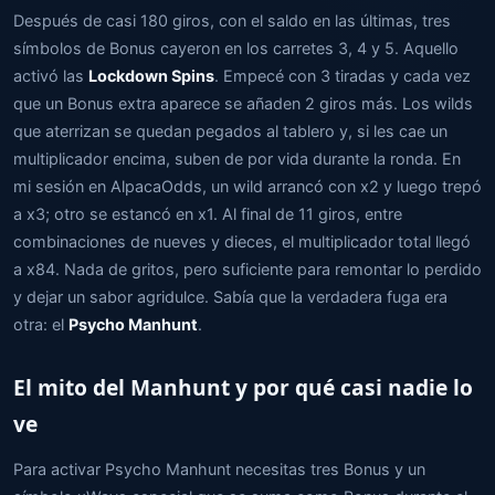
Después de casi 180 giros, con el saldo en las últimas, tres
símbolos de Bonus cayeron en los carretes 3, 4 y 5. Aquello
activó las
Lockdown Spins
. Empecé con 3 tiradas y cada vez
que un Bonus extra aparece se añaden 2 giros más. Los wilds
que aterrizan se quedan pegados al tablero y, si les cae un
multiplicador encima, suben de por vida durante la ronda. En
mi sesión en AlpacaOdds, un wild arrancó con x2 y luego trepó
a x3; otro se estancó en x1. Al final de 11 giros, entre
combinaciones de nueves y dieces, el multiplicador total llegó
a x84. Nada de gritos, pero suficiente para remontar lo perdido
y dejar un sabor agridulce. Sabía que la verdadera fuga era
otra: el
Psycho Manhunt
.
El mito del Manhunt y por qué casi nadie lo
ve
Para activar Psycho Manhunt necesitas tres Bonus y un