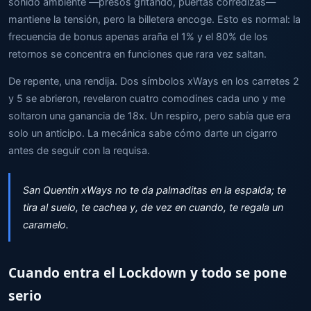
sonido ambiente —presos gritando, puertas corredizas—
mantiene la tensión, pero la billetera encoge. Esto es normal: la
frecuencia de bonus apenas araña el 1% y el 80% de los
retornos se concentra en funciones que rara vez saltan.
De repente, una rendija. Dos símbolos xWays en los carretes 2
y 5 se abrieron, revelaron cuatro comodines cada uno y me
soltaron una ganancia de 18x. Un respiro, pero sabía que era
solo un anticipo. La mecánica sabe cómo darte un cigarro
antes de seguir con la requisa.
San Quentin xWays no te da palmaditas en la espalda; te
tira al suelo, te cachea y, de vez en cuando, te regala un
caramelo.
Cuando entra el Lockdown y todo se pone
serio