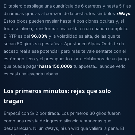
El tablero despliega una cuadrícula de 6 carretes y hasta 5 filas
dinámicas gracias al corazón de la bestia: los símbolos
xWays
.
Estos blocs pueden revelar hasta 4 posiciones ocultas y, si
todo se alinea, transformar una celda en una banda completa.
El RTP es del
96.03%
y la volatilidad es alta, de las que te
secan 50 giros sin pestañear. Apostar en AlpacaOdds te da
acceso real a ese potencial, pero más te vale sentarte con el
estómago lleno y el presupuesto claro. Hablamos de un juego
que puede pagar
hasta 150,000x
tu apuesta… aunque verlo
es casi una leyenda urbana.
Los primeros minutos: rejas que solo
tragan
Empecé con S/ 2 por tirada. Los primeros 30 giros fueron
como una revista de ingreso: silencio y monedas que
desaparecían. Ni un xWays, ni un wild que valiera la pena. El