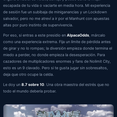
escapada de tu vida o vaciarte en media hora. Mi experiencia
de sesión fue un subibaja de miniganancias y un Lockdown
salvador, pero no me atreví a ir por el Manhunt con apuestas
altas por puro instinto de supervivencia.
Por eso, si entras a este presidio en
AlpacaOdds
, márcalo
como una experiencia extrema. Fija un límite de pérdida antes
de girar y no lo rompas; la diversión empieza donde termina el
miedo a perder, no donde empieza la desesperación. Para
cazadores de multiplicadores enormes y fans de Nolimit City,
esto es un 9 clavado. Pero si te gusta jugar sin sobresaltos,
deja que otro ocupe la celda.
Le doy un
8.7 sobre 10
. Una obra maestra del estrés que no
todo el mundo debería probar.