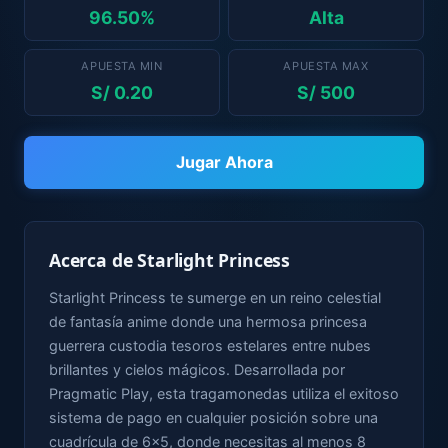
96.50%
Alta
APUESTA MIN
APUESTA MAX
S/ 0.20
S/ 500
Jugar Ahora
Acerca de
Starlight Princess
Starlight Princess te sumerge en un reino celestial
de fantasía anime donde una hermosa princesa
guerrera custodia tesoros estelares entre nubes
brillantes y cielos mágicos. Desarrollada por
Pragmatic Play, esta tragamonedas utiliza el exitoso
sistema de pago en cualquier posición sobre una
cuadrícula de 6x5, donde necesitas al menos 8