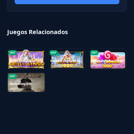
Juegos Relacionados
HOT
HOT
HOT
Gates of Olympus
Gates of Olympus 1000
Sweet Bonanza 1000
Pragmatic Play
Pragmatic Play
Pragmatic Play
HOT
Tombstone RIP
Nolimit City