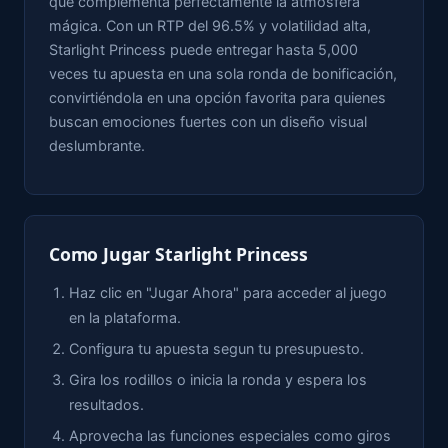
que complementa perfectamente la atmósfera
mágica. Con un RTP del 96.5% y volatilidad alta,
Starlight Princess puede entregar hasta 5,000
veces tu apuesta en una sola ronda de bonificación,
convirtiéndola en una opción favorita para quienes
buscan emociones fuertes con un diseño visual
deslumbrante.
Como Jugar
Starlight Princess
Haz clic en "Jugar Ahora" para acceder al juego
en la plataforma.
Configura tu apuesta segun tu presupuesto.
Gira los rodillos o inicia la ronda y espera los
resultados.
Aprovecha las funciones especiales como giros