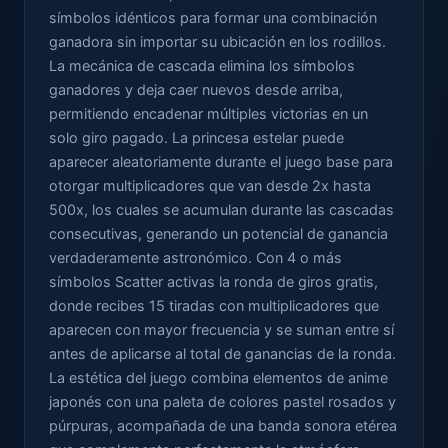
símbolos idénticos para formar una combinación
ganadora sin importar su ubicación en los rodillos.
La mecánica de cascada elimina los símbolos
ganadores y deja caer nuevos desde arriba,
permitiendo encadenar múltiples victorias en un
solo giro pagado. La princesa estelar puede
aparecer aleatoriamente durante el juego base para
otorgar multiplicadores que van desde 2x hasta
500x, los cuales se acumulan durante las cascadas
consecutivas, generando un potencial de ganancia
verdaderamente astronómico. Con 4 o más
símbolos Scatter activas la ronda de giros gratis,
donde recibes 15 tiradas con multiplicadores que
aparecen con mayor frecuencia y se suman entre sí
antes de aplicarse al total de ganancias de la ronda.
La estética del juego combina elementos de anime
japonés con una paleta de colores pastel rosados y
púrpuras, acompañada de una banda sonora etérea