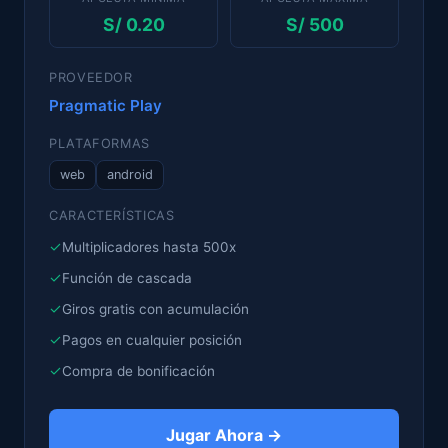
S/ 0.20
S/ 500
PROVEEDOR
Pragmatic Play
PLATAFORMAS
web
android
CARACTERÍSTICAS
✓
Multiplicadores hasta 500x
✓
Función de cascada
✓
Giros gratis con acumulación
✓
Pagos en cualquier posición
✓
Compra de bonificación
Jugar Ahora →