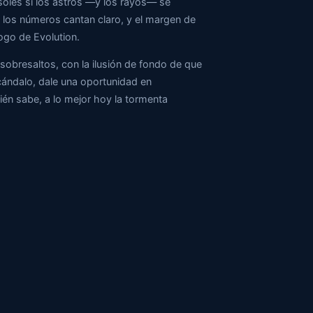
 soles si los astros —y los rayos— se
, los números cantan claro, y el margen de
ogo de Evolution.
sobresaltos, con la ilusión de fondo de que
scándalo, dale una oportunidad en
ién sabe, a lo mejor hoy la tormenta