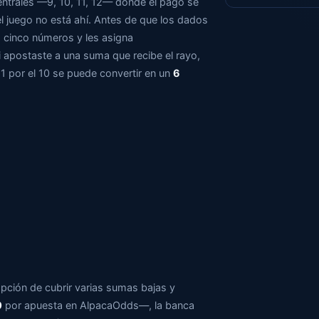
entrales —9, 10, 11, 12— donde el pago se
el juego no está ahí. Antes de que los dados
a cinco números y les asigna
Si apostaste a una suma que recibe el rayo,
1 por el 10 se puede convertir en un
6
 opción de cubrir varias sumas bajas y
0
por apuesta en AlpacaOdds—, la banca