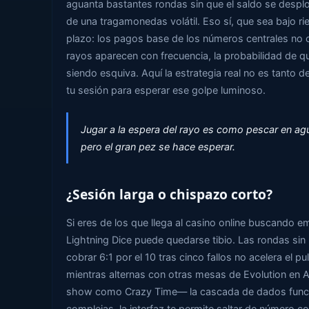
aguanta bastantes rondas sin que el saldo se desp
de una tragamonedas volátil. Eso sí, que sea bajo rie
plazo: los pagos base de los números centrales no c
rayos aparecen con frecuencia, la probabilidad de qu
siendo esquiva. Aquí la estrategia real no es tanto d
tu sesión para esperar ese golpe luminoso.
Jugar a la espera del rayo es como pescar en agua
pero el gran pez se hace esperar.
¿Sesión larga o chispazo corto?
Si eres de los que llega al casino online buscando 
Lightning Dice puede quedarse tibio. Las rondas sin
cobrar 6:1 por el 10 tras cinco fallos no acelera el
mientras alternas con otras mesas de Evolution en A
show como Crazy Time— la cascada de dados funcio
complejas, la interfaz te permite saltar de número co