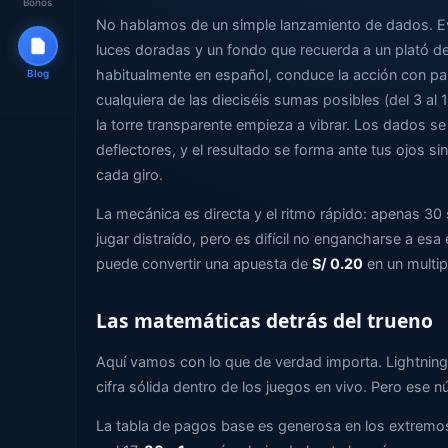
Bonos
No hablamos de un simple lanzamiento de dados. Ev
luces doradas y un fondo que recuerda a un plató de e
habitualmente en español, conduce la acción con pau
Blog
cualquiera de las dieciséis sumas posibles (del 3 al 
la torre transparente empieza a vibrar. Los dados s
deflectores, y el resultado se forma ante tus ojos si
cada giro.
La mecánica es directa y el ritmo rápido: apenas 3
jugar distraído, pero es difícil no engancharse a e
puede convertir una apuesta de
S/ 0.20
en un multip
Las matemáticas detrás del trueno
Aquí vamos con lo que de verdad importa. Lightnin
cifra sólida dentro de los juegos en vivo. Pero ese n
La tabla de pagos base es generosa en los extremos