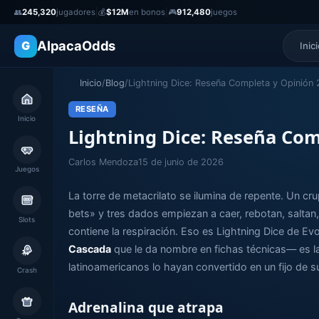
👥
💰
🎮
245,320
jugadores
|
$
12
M
en bonos
|
912,480
juegos
AlpacaOdds
G
Inic
Inicio
/
Blog
/
Lightning Dice: Reseña Completa y Opinión
RESEÑA
Inicio
Lightning Dice: Reseña Com
Carlos Mendoza
15 de junio de 2026
Juegos
La torre de metacrilato se ilumina de repente. Un cr
7
7
7
bets» y tres dados empiezan a caer, rebotan, saltan
Slots
contiene la respiración. Eso es Lightning Dice de Evo
Cascada
que le da nombre en fichas técnicas— es l
latinoamericanos lo hayan convertido en un fijo de s
Crash
Adrenalina que atrapa