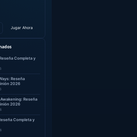
Jugar Ahora
onados
Reseña Completa y
6
Ways: Reseña
inión 2026
6
 Awakening: Reseña
inión 2026
6
 Reseña Completa y
6