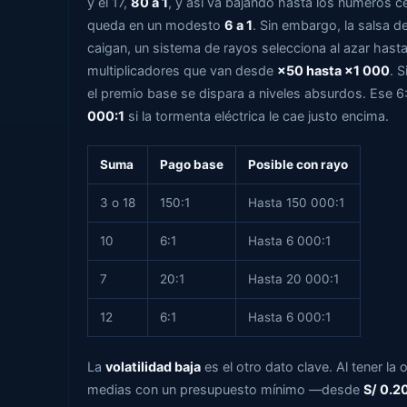
y el 17,
80 a 1
, y así va bajando hasta los números c
queda en un modesto
6 a 1
. Sin embargo, la salsa d
caigan, un sistema de rayos selecciona al azar hast
multiplicadores que van desde
×50 hasta ×1 000
. 
el premio base se dispara a niveles absurdos. Ese 6:
000:1
si la tormenta eléctrica le cae justo encima.
Suma
Pago base
Posible con rayo
3 o 18
150:1
Hasta 150 000:1
10
6:1
Hasta 6 000:1
7
20:1
Hasta 20 000:1
12
6:1
Hasta 6 000:1
La
volatilidad baja
es el otro dato clave. Al tener la
medias con un presupuesto mínimo —desde
S/ 0.2