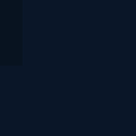
JUEGOS
Todos los Juegos
Tragamonedas
Casino en Vivo