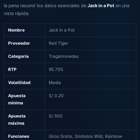
la pena resumir los datos esenciales de
Jack in a Pot
en una
vista rápida:
Nombre
Jack in a Pot
Proveedor
Red Tiger
Categoría
Tragamonedas
RTP
95.75%
Volatilidad
Media
Apuesta
S/ 0.20
mínima
Apuesta
S/ 500
máxima
Funciones
Giros Gratis, Símbolos Wild, Rainbow