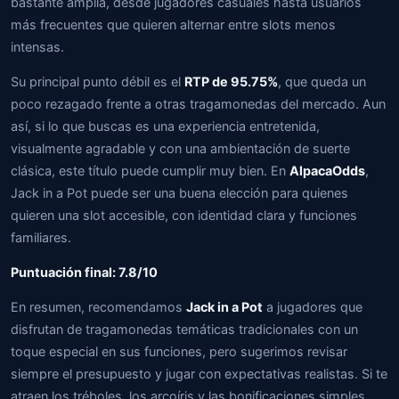
bastante amplia, desde jugadores casuales hasta usuarios
más frecuentes que quieren alternar entre slots menos
intensas.
Su principal punto débil es el
RTP de 95.75%
, que queda un
poco rezagado frente a otras tragamonedas del mercado. Aun
así, si lo que buscas es una experiencia entretenida,
visualmente agradable y con una ambientación de suerte
clásica, este título puede cumplir muy bien. En
AlpacaOdds
,
Jack in a Pot puede ser una buena elección para quienes
quieren una slot accesible, con identidad clara y funciones
familiares.
Puntuación final: 7.8/10
En resumen, recomendamos
Jack in a Pot
a jugadores que
disfrutan de tragamonedas temáticas tradicionales con un
toque especial en sus funciones, pero sugerimos revisar
siempre el presupuesto y jugar con expectativas realistas. Si te
atraen los tréboles, los arcoíris y las bonificaciones simples