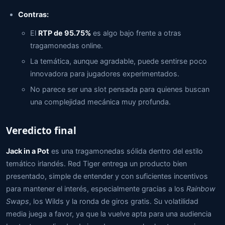
Contras:
El
RTP de 95.75%
es algo bajo frente a otras
tragamonedas online.
La temática, aunque agradable, puede sentirse poco
innovadora para jugadores experimentados.
No parece ser una slot pensada para quienes buscan
una complejidad mecánica muy profunda.
Veredicto final
Jack in a Pot
es una tragamonedas sólida dentro del estilo
temático irlandés. Red Tiger entrega un producto bien
presentado, simple de entender y con suficientes incentivos
para mantener el interés, especialmente gracias a los
Rainbow
Swaps
, los Wilds y la ronda de giros gratis. Su volatilidad
media juega a favor, ya que la vuelve apta para una audiencia