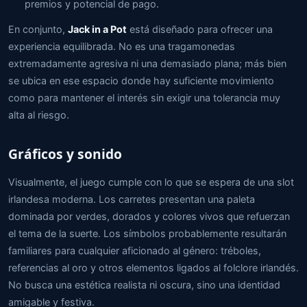
premios y potencial de pago.
En conjunto,
Jack in a Pot
está diseñado para ofrecer una
experiencia equilibrada. No es una tragamonedas
extremadamente agresiva ni una demasiado plana; más bien
se ubica en ese espacio donde hay suficiente movimiento
como para mantener el interés sin exigir una tolerancia muy
alta al riesgo.
Gráficos y sonido
Visualmente, el juego cumple con lo que se espera de una slot
irlandesa moderna. Los carretes presentan una paleta
dominada por verdes, dorados y colores vivos que refuerzan
el tema de la suerte. Los símbolos probablemente resultarán
familiares para cualquier aficionado al género: tréboles,
referencias al oro y otros elementos ligados al folclore irlandés.
No busca una estética realista ni oscura, sino una identidad
amigable y festiva.