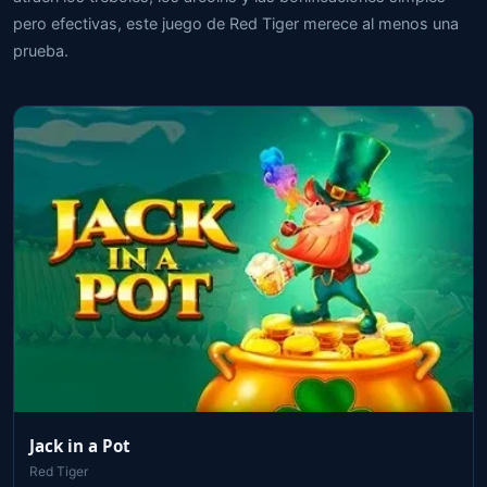
pero efectivas, este juego de Red Tiger merece al menos una
prueba.
Jack in a Pot
Red Tiger