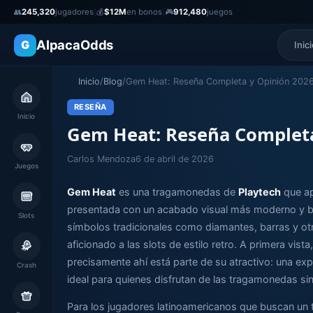
👥
💰
🎮
245,320
jugadores
|
$
12
M
en bonos
|
912,480
juegos
AlpacaOdds
G
Inic
Inicio
/
Blog
/
Gem Heat: Reseña Completa y Opinión 202
RESEÑA
Inicio
Gem Heat: Reseña Completa
Carlos Mendoza
6 de abril de 2026
Juegos
Gem Heat
es una tragamonedas de
Playtech
que ap
7
7
7
presentada con un acabado visual más moderno y bri
Slots
símbolos tradicionales como diamantes, barras y ot
aficionado a las slots de estilo retro. A primera vist
precisamente ahí está parte de su atractivo: una expe
Crash
ideal para quienes disfrutan de las tragamonedas s
Para los jugadores latinoamericanos que buscan un tí