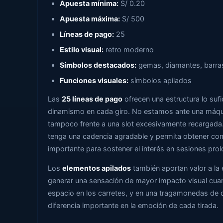
Apuesta mínima:
S/ 0.20
Apuesta máxima:
S/ 500
Líneas de pago:
25
Estilo visual:
retro moderno
Símbolos destacados:
gemas, diamantes, barras
Funciones visuales:
símbolos apilados
Las
25 líneas de pago
ofrecen una estructura lo suf
dinamismo en cada giro. No estamos ante una máquin
tampoco frente a una slot excesivamente recargada
tenga una cadencia agradable y permita obtener com
importante para sostener el interés en sesiones pro
Los
elementos apilados
también aportan valor a la 
generar una sensación de mayor impacto visual cua
espacio en los carretes, y en una tragamonedas de 
diferencia importante en la emoción de cada tirada.