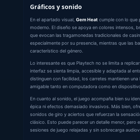
Gráficos y sonido
En el apartado visual,
Gem Heat
cumple con lo que 
moderno. El diseño se apoya en colores intensos, bri
que evocan las tragamonedas tradicionales de casi
especialmente por su presencia, mientras que las ba
característico del género.
Lo interesante es que Playtech no se limita a replica
interfaz se sienta limpia, accesible y adaptada al ent
distinguen con facilidad, los carretes mantienen una l
amigable tanto en computadora como en dispositiv
En cuanto al sonido, el juego acompaña bien su ide
épica ni efectos demasiado invasivos. Más bien, ofr
sonidos de giro y aciertos que refuerzan la sensación
clásico. Esto puede parecer un detalle menor, pero 
sesiones de juego relajadas y sin sobrecarga audiovi