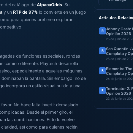
ro del catálogo de
AlpacaOdds
. Su
ia
y un
RTP de 97%
lo convierte en un juego
Artículos Relaci
como para quienes prefieren explorar
competitivo.
Johnny Cash: 
R
Opinión 2026
25 de junio de 202
San Quentin x
R
Completa y Op
gadas de funciones especiales, rondas
25 de junio de 202
n camino diferente. Playtech desarrolla
Elements: The
casino, especialmente a aquellas máquinas
R
Completa y Op
 dominaban la pantalla. Sin embargo, no se
24 de junio de 202
go incorpora un estilo visual pulido y una
Terminator 2:
R
Opinión 2026
23 de junio de 202
 favor. No hace falta invertir demasiado
complicadas. Desde el primer giro, el
an las combinaciones. Esto lo vuelve
 claridad, así como para quienes recién