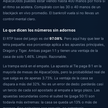
AlpacaOdds puedes estar viendo hasta 400 manos por hora si
el ritmo se acelera. Compáralo con las 30 o 40 manos de un
blackjack en vivo promedio. El bankroll vuela si no llevas un
control mental claro.
Lo que dicen los números sin adornos
El RTP base del juego es del
97.08%
. Pero aquí hay que leer la
letra pequeña: ese porcentaje aplica a las apuestas principales,
Dragon y Tiger. Ambas pagan 1:1 y tienen una ventaja de la
casa de solo 1.46%. Limpio. Razonable.
La trampa está en el empate. La apuesta al Tie paga 8:1 en la
mayoría de mesas de AlpacaOdds, pero la probabilidad real de
que salga es de apenas 3.73%. La ventaja de la casa se
dispara a más del 32%. No es un error de dedo: perderás casi
un tercio de cada sol apostado al empate a largo plazo. Las
apuestas secundarias como el suited tie (paga 50:1) son
todavía más extremas: la casa se queda un 13% o más de