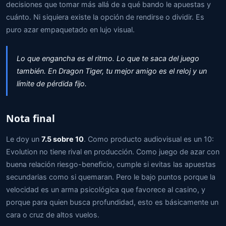
decisiones que tomar más allá de a qué bando le apuestas y
cuánto. Ni siquiera existe la opción de rendirse o dividir. Es
puro azar empaquetado en lujo visual.
Lo que engancha es el ritmo. Lo que te saca del juego
también. En Dragon Tiger, tu mejor amigo es el reloj y un
límite de pérdida fijo.
Nota final
Le doy un
7.5 sobre 10
. Como producto audiovisual es un 10:
Evolution no tiene rival en producción. Como juego de azar con
buena relación riesgo-beneficio, cumple si evitas las apuestas
secundarias como si quemaran. Pero le bajo puntos porque la
velocidad es un arma psicológica que favorece al casino, y
porque para quien busca profundidad, esto es básicamente un
cara o cruz de altos vuelos.