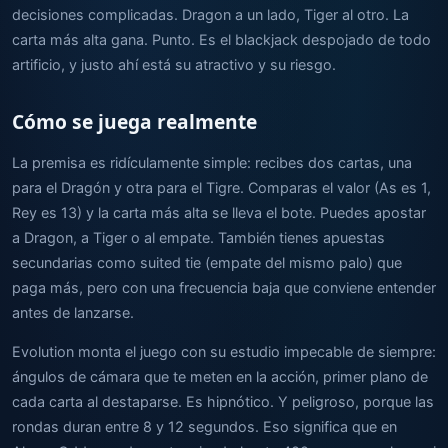
decisiones complicadas. Dragon a un lado, Tiger al otro. La
carta más alta gana. Punto. Es el blackjack despojado de todo
artificio, y justo ahí está su atractivo y su riesgo.
Cómo se juega realmente
La premisa es ridículamente simple: recibes dos cartas, una
para el Dragón y otra para el Tigre. Comparas el valor (As es 1,
Rey es 13) y la carta más alta se lleva el bote. Puedes apostar
a Dragon, a Tiger o al empate. También tienes apuestas
secundarias como suited tie (empate del mismo palo) que
paga más, pero con una frecuencia baja que conviene entender
antes de lanzarse.
Evolution monta el juego con su estudio impecable de siempre:
ángulos de cámara que te meten en la acción, primer plano de
cada carta al destaparse. Es hipnótico. Y peligroso, porque las
rondas duran entre 8 y 12 segundos. Eso significa que en