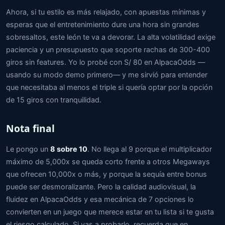
Ahora, si tu estilo es más relajado, con apuestas mínimas y
esperas que el entretenimiento dure una hora sin grandes
sobresaltos, este león te va a devorar. La alta volatilidad exige
paciencia y un presupuesto que soporte rachas de 300-400
giros sin features. Yo lo probé con S/ 80 en AlpacaOdds —
usando su modo demo primero— y me sirvió para entender
que necesitaba al menos el triple si quería optar por la opción
de 15 giros con tranquilidad.
Nota final
Le pongo un
8 sobre 10
. No llega al 9 porque el multiplicador
máximo de 5,000x se queda corto frente a otros Megaways
que ofrecen 10,000x o más, y porque la sequía entre bonus
puede ser desmoralizante. Pero la calidad audiovisual, la
fluidez en AlpacaOdds y esa mecánica de 7 opciones lo
convierten en un juego que merece estar en tu lista si te gusta
el riesgo calculado. Si vas a probarlo, recuerda que en