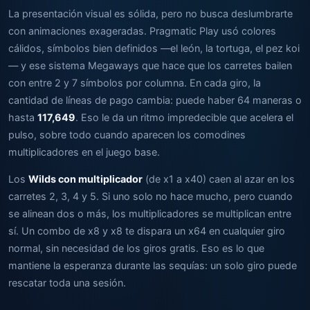
La presentación visual es sólida, pero no busca deslumbrarte
con animaciones exageradas. Pragmatic Play usó colores
cálidos, símbolos bien definidos —el león, la tortuga, el pez koi
— y ese sistema Megaways que hace que los carretes bailen
con entre 2 y 7 símbolos por columna. En cada giro, la
cantidad de líneas de pago cambia: puede haber 64 maneras o
hasta
117,649
. Eso le da un ritmo impredecible que acelera el
pulso, sobre todo cuando aparecen los comodines
multiplicadores en el juego base.
Los
Wilds con multiplicador
(de x1 a x40) caen al azar en los
carretes 2, 3, 4 y 5. Si uno solo no hace mucho, pero cuando
se alinean dos o más, los multiplicadores se multiplican entre
sí. Un combo de x8 y x8 te dispara un x64 en cualquier giro
normal, sin necesidad de los giros gratis. Eso es lo que
mantiene la esperanza durante las sequías: un solo giro puede
rescatar toda una sesión.