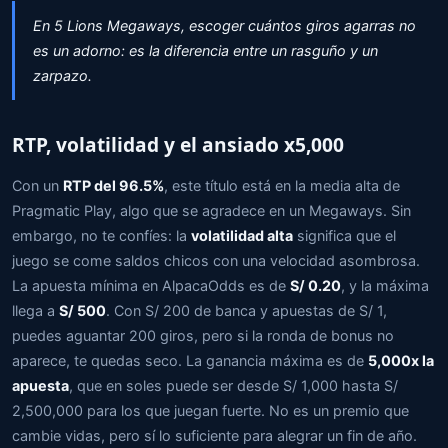
En 5 Lions Megaways, escoger cuántos giros agarras no
es un adorno: es la diferencia entre un rasguño y un
zarpazo.
RTP, volatilidad y el ansiado x5,000
Con un
RTP del 96.5%
, este título está en la media alta de
Pragmatic Play, algo que se agradece en un Megaways. Sin
embargo, no te confíes: la
volatilidad alta
significa que el
juego se come saldos chicos con una velocidad asombrosa.
La apuesta mínima en AlpacaOdds es de
S/ 0.20
, y la máxima
llega a
S/ 500
. Con S/ 200 de banca y apuestas de S/ 1,
puedes aguantar 200 giros, pero si la ronda de bonus no
aparece, te quedas seco. La ganancia máxima es de
5,000x la
apuesta
, que en soles puede ser desde S/ 1,000 hasta S/
2,500,000 para los que juegan fuerte. No es un premio que
cambie vidas, pero sí lo suficiente para alegrar un fin de año.