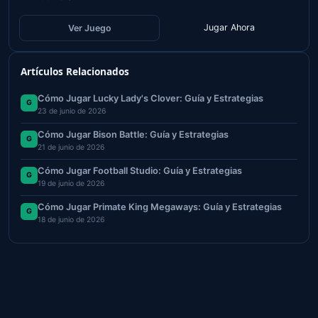
Jugar Ahora
Ver Juego
Artículos Relacionados
Cómo Jugar Lucky Lady's Clover: Guía y Estrategias
G
23 de junio de 2026
Cómo Jugar Bison Battle: Guía y Estrategias
G
21 de junio de 2026
Cómo Jugar Football Studio: Guía y Estrategias
G
19 de junio de 2026
Cómo Jugar Primate King Megaways: Guía y Estrategias
G
18 de junio de 2026