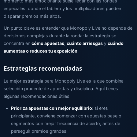
momento más emocionante suele llegar con las rondas
especiales, donde el tablero y los multiplicadores pueden
disparar premios más altos.
Un punto clave es entender que Monopoly Live no depende de
decisiones complejas durante la ronda: la estrategia se
concentra en
cómo apuestas
,
cuánto arriesgas
y
cuándo
aumentas o reduces tu exposición
.
Estrategias recomendadas
La mejor estrategia para Monopoly Live es la que combina
selección prudente de apuestas y disciplina. Aquí tienes
algunas recomendaciones útiles:
Prioriza apuestas con mejor equilibrio
: si eres
principiante, conviene comenzar con apuestas base o
segmentos con mejor frecuencia de acierto, antes de
perseguir premios grandes.