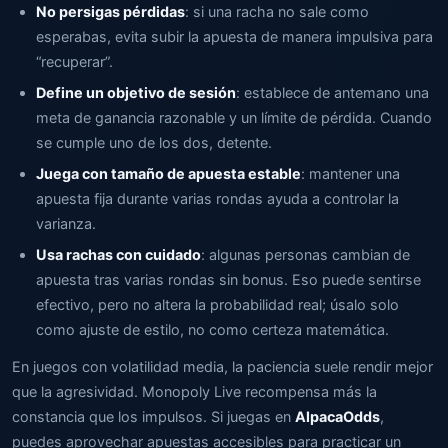
No persigas pérdidas
: si una racha no sale como
esperabas, evita subir la apuesta de manera impulsiva para
“recuperar”.
Define un objetivo de sesión
: establece de antemano una
meta de ganancia razonable y un límite de pérdida. Cuando
se cumple uno de los dos, detente.
Juega con tamaño de apuesta estable
: mantener una
apuesta fija durante varias rondas ayuda a controlar la
varianza.
Usa rachas con cuidado
: algunas personas cambian de
apuesta tras varias rondas sin bonus. Eso puede sentirse
efectivo, pero no altera la probabilidad real; úsalo solo
como ajuste de estilo, no como certeza matemática.
En juegos con volatilidad media, la paciencia suele rendir mejor
que la agresividad. Monopoly Live recompensa más la
constancia que los impulsos. Si juegas en
AlpacaOdds
,
puedes aprovechar apuestas accesibles para practicar un