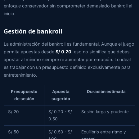
enfoque conservador sin comprometer demasiado bankroll al
inicio.
Gestión de bankroll
La administración del bankroll es fundamental. Aunque el juego
permita apuestas desde
S/ 0.20
, eso no significa que debas
apostar al mínimo siempre ni aumentar por emoción. Lo ideal
es trabajar con un presupuesto definido exclusivamente para
entretenimiento.
Presupuesto
Apuesta
Duración estimada
de sesión
sugerida
S/ 20
S/ 0.20 - S/
Sesión larga y prudente
0.50
S/ 50
S/ 0.50 - S/
Equilibrio entre ritmo y