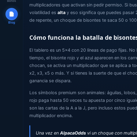
Bonos
multiplicadores que activan sin pedir permiso. Si bus
volatilidad es
alta
y eso significa que puedes pasar 2
de repente, un choque de bisontes te saca 50 o 100
Blog
Cómo funciona la batalla de bisonte
El tablero es un 5x4 con 20 líneas de pago fijas. No 
tiempo, el bisonte rojo y el azul aparecen en los ca
chocan, se activa un multiplicador que se aplica a 
x2, x3, x5 o más. Y si tienes la suerte de que el cho
ganancia se dispara.
Los símbolos premium son animales: águilas, lobos,
rojo paga hasta 50 veces tu apuesta por cinco igual
son las cartas de la A a la J, pero incluso estos pu
multiplicador encima.
Una vez en
AlpacaOdds
vi un choque con multipl