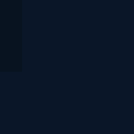
JUEGOS
Todos los Juegos
Tragamonedas