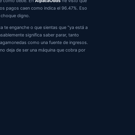
te como debe. En
AlpacaOdds
he visto que
y los pagos caen como indica el 96.47%. Eso
n choque digno.
ca te enganche o que sientas que "ya está a
sablemente significa saber parar, tanto
tragamonedas como una fuente de ingresos.
o no deja de ser una máquina que cobra por