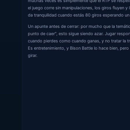
muchas veces es simplemente que el RTP se respe
el juego corre sin manipulaciones, los giros fluyen 
da tranquilidad cuando estás 80 giros esperando u
Un apunte antes de cerrar: por mucho que la temáti
punto de caer", esto sigue siendo azar. Jugar respon
cuando pierdes como cuando ganas, y no tratar la 
Es entretenimiento, y Bison Battle lo hace bien, per
girar.