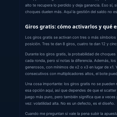
alto te recupera lo perdido y deja ganancia. Eso sí, s
choques duelen más. Aquí la gestión del saldo no es
Giros gratis: cómo activarlos y qué 
Los giros gratis se activan con tres o más símbolos 
posición. Tres te dan 8 giros, cuatro te dan 12 y cinc
Durante los giros gratis, la probabilidad de choque
cada ronda, pero sí notas la diferencia. Además, los
generosos, con mínimos de x2 o x3 en lugar de x1. 
consecutivos con multiplicadores altos, el bote pued
Una cosa importante: los giros gratis no se pueden
esa opción aquí, así que dependes de que el scatter
juego más puro, pero también significa que a veces 
vez: volatilidad alta. No es un defecto, es el diseño.
Cuando me preguntan si vale la pena subir la apuest