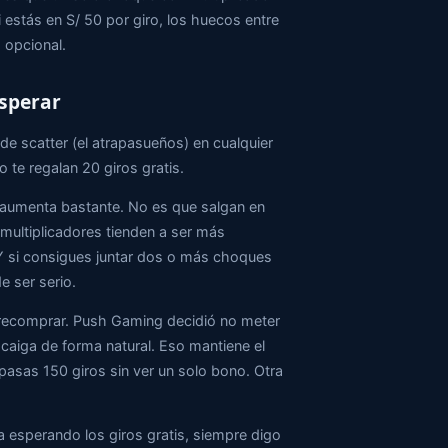
i estás en S/ 50 por giro, los huecos entre
 opcional.
esperar
de scatter (el atrapasueños) en cualquier
o te regalan 20 giros gratis.
s aumenta bastante. No es que salgan en
 multiplicadores tienden a ser más
Y si consigues juntar dos o más choques
e ser serio.
 recomprar. Push Gaming decidió no meter
 caiga de forma natural. Eso mantiene el
pasas 150 giros sin ver un solo bono. Otra
a esperando los giros gratis, siempre digo