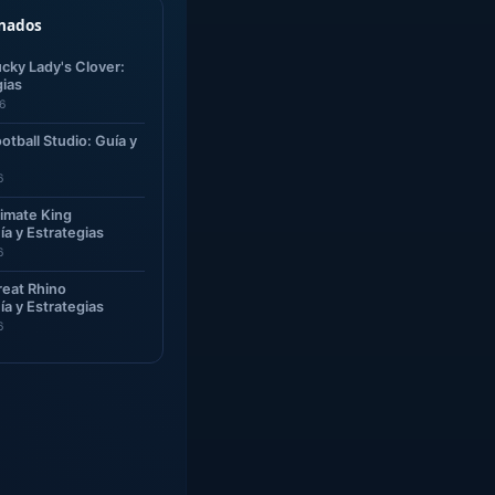
onados
cky Lady's Clover:
gias
6
tball Studio: Guía y
6
imate King
a y Estrategias
6
eat Rhino
a y Estrategias
6