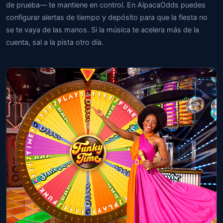
de prueba— te mantiene en control. En AlpacaOdds puedes
configurar alertas de tiempo y depósito para que la fiesta no
se te vaya de las manos. Si la música te acelera más de la
cuenta, sal a la pista otro día.