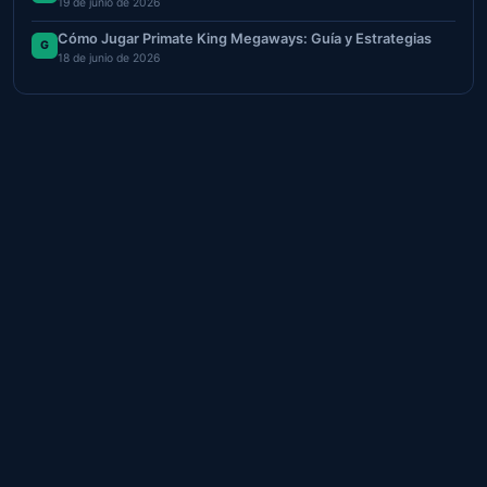
19 de junio de 2026
Cómo Jugar Primate King Megaways: Guía y Estrategias
G
18 de junio de 2026