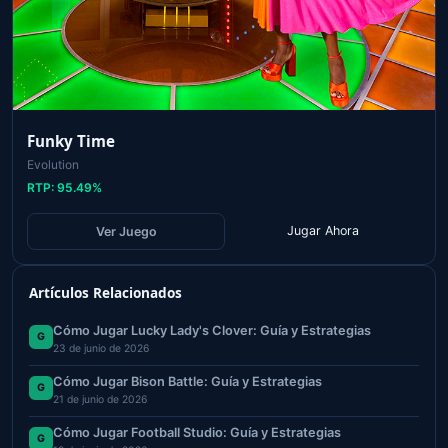
Funky Time
Evolution
RTP:
95.49
%
Jugar Ahora
Ver Juego
Artículos Relacionados
Cómo Jugar Lucky Lady's Clover: Guía y Estrategias
G
23 de junio de 2026
Cómo Jugar Bison Battle: Guía y Estrategias
G
21 de junio de 2026
Cómo Jugar Football Studio: Guía y Estrategias
G