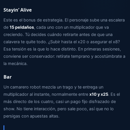
Stayin’ Alive
Este es el bonus de estrategia. El personaje sube una escalera
de
15 peldaños
, cada uno con un multiplicador que va
creciendo. Tú decides cuándo retirarte antes de que una
calavera te quite todo. ¿Subir hasta el x20 o asegurar el x8?
Esa tensión es la que lo hace distinto. En primeras sesiones,
conviene ser conservador: retírate temprano y acostúmbrate a
la mecánica.
Bar
Un camarero robot mezcla un trago y te entrega un
multiplicador al instante, normalmente entre
x10 y x25
. Es el
más directo de los cuatro, casi un pago fijo disfrazado de
show. No tiene interacción, pero sale poco, así que no lo
persigas con apuestas altas.