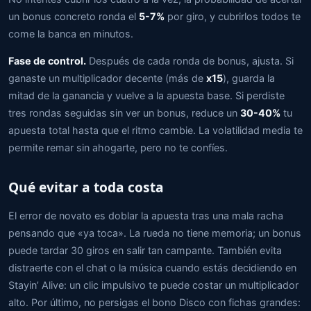
un bonus concreto ronda el
5-7%
por giro, y cubrirlos todos te
come la banca en minutos.
Fase de control.
Después de cada ronda de bonus, ajusta. Si
ganaste un multiplicador decente (más de
x15
), guarda la
mitad de la ganancia y vuelve a la apuesta base. Si perdiste
tres rondas seguidas sin ver un bonus, reduce un
30-40%
tu
apuesta total hasta que el ritmo cambie. La volatilidad media te
permite remar sin ahogarte, pero no te confíes.
Qué evitar a toda costa
El error de novato es doblar la apuesta tras una mala racha
pensando que «ya toca». La rueda no tiene memoria; un bonus
puede tardar 30 giros en salir tan campante. También evita
distraerte con el chat o la música cuando estás decidiendo en
Stayin’ Alive: un clic impulsivo te puede costar un multiplicador
alto. Por último, no persigas el bono Disco con fichas grandes: