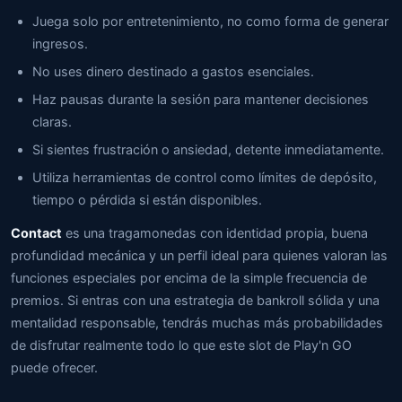
Juega solo por entretenimiento, no como forma de generar
ingresos.
No uses dinero destinado a gastos esenciales.
Haz pausas durante la sesión para mantener decisiones
claras.
Si sientes frustración o ansiedad, detente inmediatamente.
Utiliza herramientas de control como límites de depósito,
tiempo o pérdida si están disponibles.
Contact
es una tragamonedas con identidad propia, buena
profundidad mecánica y un perfil ideal para quienes valoran las
funciones especiales por encima de la simple frecuencia de
premios. Si entras con una estrategia de bankroll sólida y una
mentalidad responsable, tendrás muchas más probabilidades
de disfrutar realmente todo lo que este slot de Play'n GO
puede ofrecer.