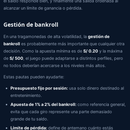
el saldo responde bien, y finalmente una salida ordenada al
alcanzar un límite de ganancia o pérdida.
Gestión de bankroll
En una tragamonedas de alta volatilidad, la
gestión de
bankroll
es probablemente más importante que cualquier otra
decisión. Como la apuesta mínima es de
S/ 0.20
y la máxima
de
S/ 500
, el juego puede adaptarse a distintos perfiles, pero
no todos deberían acercarse a los niveles más altos.
Estas pautas pueden ayudarte:
Presupuesto fijo por sesión:
usa solo dinero destinado al
entretenimiento.
Apuesta de 1% a 2% del bankroll:
como referencia general,
evita que cada giro represente una parte demasiado
grande de tu saldo.
Límite de pérdida:
define de antemano cuánto estás