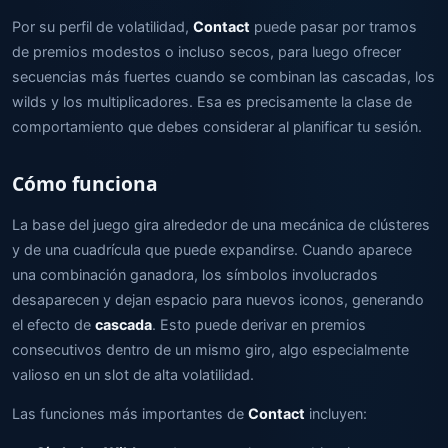
Por su perfil de volatilidad,
Contact
puede pasar por tramos
de premios modestos o incluso secos, para luego ofrecer
secuencias más fuertes cuando se combinan las cascadas, los
wilds y los multiplicadores. Esa es precisamente la clase de
comportamiento que debes considerar al planificar tu sesión.
Cómo funciona
La base del juego gira alrededor de una mecánica de clústeres
y de una cuadrícula que puede expandirse. Cuando aparece
una combinación ganadora, los símbolos involucrados
desaparecen y dejan espacio para nuevos iconos, generando
el efecto de
cascada
. Esto puede derivar en premios
consecutivos dentro de un mismo giro, algo especialmente
valioso en un slot de alta volatilidad.
Las funciones más importantes de
Contact
incluyen: