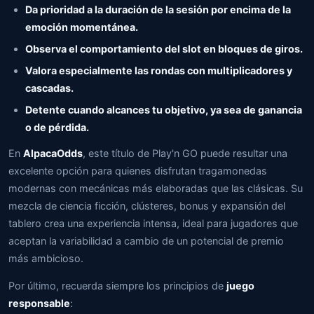
Da prioridad a la duración de la sesión por encima de la
emoción momentánea.
Observa el comportamiento del slot en bloques de giros.
Valora especialmente las rondas con multiplicadores y
cascadas.
Detente cuando alcances tu objetivo, ya sea de ganancia
o de pérdida.
En
AlpacaOdds
, este título de Play'n GO puede resultar una
excelente opción para quienes disfrutan tragamonedas
modernas con mecánicas más elaboradas que las clásicas. Su
mezcla de ciencia ficción, clústeres, bonus y expansión del
tablero crea una experiencia intensa, ideal para jugadores que
aceptan la variabilidad a cambio de un potencial de premio
más ambicioso.
Por último, recuerda siempre los principios de
juego
responsable
: