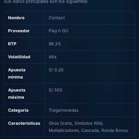
Sus datos principales son los siguientes:
Nombre
Contact
Proveedor
Play'n GO
RTP
96.3%
Volatilidad
Alta
Apuesta
S/ 0.20
mínima
Apuesta
S/ 500
máxima
Categoría
Tragamonedas
Características
Giros Gratis, Símbolos Wild,
Multiplicadores, Cascada, Ronda Bonus