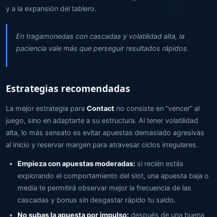
y a la expansión del tablero.
En tragamonedas con cascadas y volatilidad alta, la
paciencia vale más que perseguir resultados rápidos.
Estrategias recomendadas
La mejor estrategia para
Contact
no consiste en “vencer” al
juego, sino en adaptarte a su estructura. Al tener volatilidad
alta, lo más sensato es evitar apuestas demasiado agresivas
al inicio y reservar margen para atravesar ciclos irregulares.
Empieza con apuestas moderadas:
si recién estás
explorando el comportamiento del slot, una apuesta baja o
media te permitirá observar mejor la frecuencia de las
cascadas y bonus sin desgastar rápido tu saldo.
No subas la apuesta por impulso:
después de una buena