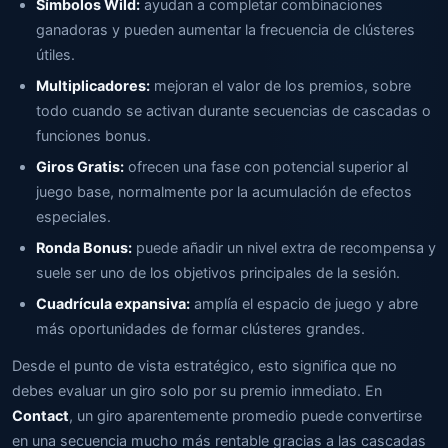
Símbolos Wild:
ayudan a completar combinaciones
ganadoras y pueden aumentar la frecuencia de clústeres
útiles.
Multiplicadores:
mejoran el valor de los premios, sobre
todo cuando se activan durante secuencias de cascadas o
funciones bonus.
Giros Gratis:
ofrecen una fase con potencial superior al
juego base, normalmente por la acumulación de efectos
especiales.
Ronda Bonus:
puede añadir un nivel extra de recompensa y
suele ser uno de los objetivos principales de la sesión.
Cuadrícula expansiva:
amplía el espacio de juego y abre
más oportunidades de formar clústeres grandes.
Desde el punto de vista estratégico, esto significa que no
debes evaluar un giro solo por su premio inmediato. En
Contact
, un giro aparentemente promedio puede convertirse
en una secuencia mucho más rentable gracias a las cascadas