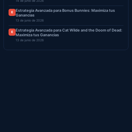
14 de junio de 2026
Estrategia Avanzada para Bonus Bunnies: Maximiza tus
E
Ganancias
13 de junio de 2026
Estrategia Avanzada para Cat Wilde and the Doom of Dead:
E
Maximiza tus Ganancias
13 de junio de 2026