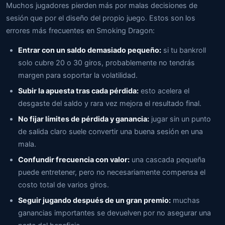
Muchos jugadores pierden más por malas decisiones de
sesión que por el diseño del propio juego. Estos son los
errores más frecuentes en Smoking Dragon:
Entrar con un saldo demasiado pequeño:
si tu bankroll
solo cubre 20 o 30 giros, probablemente no tendrás
margen para soportar la volatilidad.
Subir la apuesta tras cada pérdida:
esto acelera el
desgaste del saldo y rara vez mejora el resultado final.
No fijar límites de pérdida y ganancia:
jugar sin un punto
de salida claro suele convertir una buena sesión en una
mala.
Confundir frecuencia con valor:
una cascada pequeña
puede entretener, pero no necesariamente compensa el
costo total de varios giros.
Seguir jugando después de un gran premio:
muchas
ganancias importantes se devuelven por no asegurar una