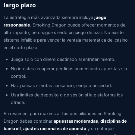
largo plazo
La estrategia más avanzada siempre incluye
juego
responsable
. Smoking Dragon puede ofrecer momentos de
alto impacto, pero sigue siendo un juego de azar. No existe
sistema infalible para vencer la ventaja matemática del casino
en el corto plazo.
Juega solo con dinero destinado al entretenimiento.
No intentes recuperar pérdidas aumentando apuestas sin
control.
Haz pausas si notas cansancio, enojo o ansiedad.
Usa límites de depósito o de sesión si la plataforma los
ofrece.
En resumen, para maximizar tus posibilidades en Smoking
Dragon debes combinar
apuestas moderadas
,
disciplina de
bankroll
,
ajustes racionales de apuesta
y un enfoque