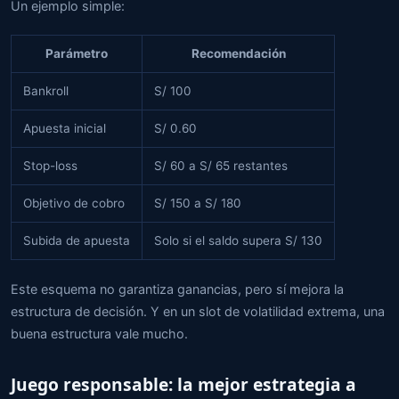
Un ejemplo simple:
Parámetro
Recomendación
Bankroll
S/ 100
Apuesta inicial
S/ 0.60
Stop-loss
S/ 60 a S/ 65 restantes
Objetivo de cobro
S/ 150 a S/ 180
Subida de apuesta
Solo si el saldo supera S/ 130
Este esquema no garantiza ganancias, pero sí mejora la
estructura de decisión. Y en un slot de volatilidad extrema, una
buena estructura vale mucho.
Juego responsable: la mejor estrategia a