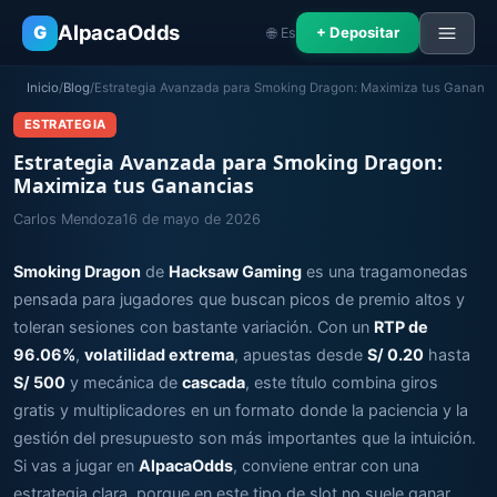
AlpacaOdds
G
+ Depositar
🌐 Es
Inicio
/
Blog
/
Estrategia Avanzada para Smoking Dragon: Maximiza tus Gananci
ESTRATEGIA
Estrategia Avanzada para Smoking Dragon:
Maximiza tus Ganancias
Carlos Mendoza
16 de mayo de 2026
Smoking Dragon
de
Hacksaw Gaming
es una tragamonedas
pensada para jugadores que buscan picos de premio altos y
toleran sesiones con bastante variación. Con un
RTP de
96.06%
,
volatilidad extrema
, apuestas desde
S/ 0.20
hasta
S/ 500
y mecánica de
cascada
, este título combina giros
gratis y multiplicadores en un formato donde la paciencia y la
gestión del presupuesto son más importantes que la intuición.
Si vas a jugar en
AlpacaOdds
, conviene entrar con una
estrategia clara, porque en este tipo de slot no suele ganar