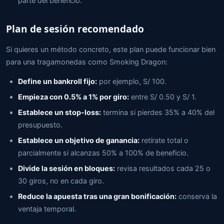
parte del beneficio.
Plan de sesión recomendado
Si quieres un método concreto, este plan puede funcionar bien
para una tragamonedas como Smoking Dragon:
Define un bankroll fijo:
por ejemplo, S/ 100.
Empieza con 0.5% a 1% por giro:
entre S/ 0.50 y S/ 1.
Establece un stop-loss:
termina si pierdes 35% a 40% del
presupuesto.
Establece un objetivo de ganancia:
retírate total o
parcialmente si alcanzas 50% a 100% de beneficio.
Divide la sesión en bloques:
revisa resultados cada 25 o
30 giros, no en cada giro.
Reduce la apuesta tras una gran bonificación:
conserva la
ventaja temporal.