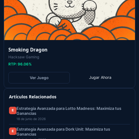
Smoking Dragon
Hacksaw Gaming
RTP:
96.06
%
Jugar Ahora
Ver Juego
Artículos Relacionados
Estrategia Avanzada para Lotto Madness: Maximiza tus
E
Ganancias
18 de junio de 2026
Estrategia Avanzada para Dork Unit: Maximiza tus
E
Ganancias