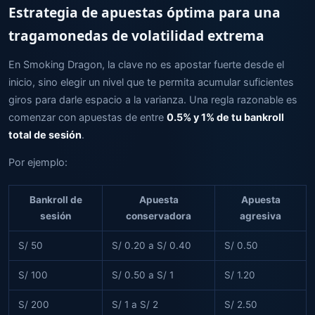
Estrategia de apuestas óptima para una
tragamonedas de volatilidad extrema
En Smoking Dragon, la clave no es apostar fuerte desde el
inicio, sino elegir un nivel que te permita acumular suficientes
giros para darle espacio a la varianza. Una regla razonable es
comenzar con apuestas de entre
0.5% y 1% de tu bankroll
total de sesión
.
Por ejemplo:
Bankroll de
Apuesta
Apuesta
sesión
conservadora
agresiva
S/ 50
S/ 0.20 a S/ 0.40
S/ 0.50
S/ 100
S/ 0.50 a S/ 1
S/ 1.20
S/ 200
S/ 1 a S/ 2
S/ 2.50