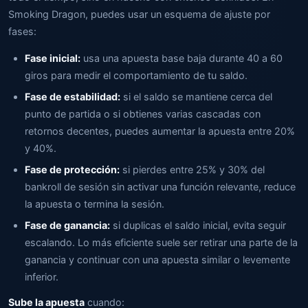
Smoking Dragon, puedes usar un esquema de ajuste por
fases:
Fase inicial:
usa una apuesta base baja durante 40 a 60
giros para medir el comportamiento de tu saldo.
Fase de estabilidad:
si el saldo se mantiene cerca del
punto de partida o si obtienes varias cascadas con
retornos decentes, puedes aumentar la apuesta entre 20%
y 40%.
Fase de protección:
si pierdes entre 25% y 30% del
bankroll de sesión sin activar una función relevante, reduce
la apuesta o termina la sesión.
Fase de ganancia:
si duplicas el saldo inicial, evita seguir
escalando. Lo más eficiente suele ser retirar una parte de la
ganancia y continuar con una apuesta similar o levemente
inferior.
Sube la apuesta
cuando: