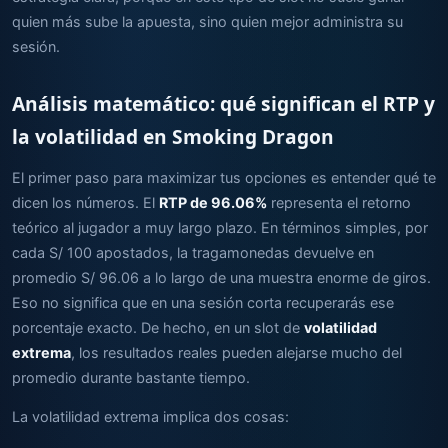
quien más sube la apuesta, sino quien mejor administra su
sesión.
Análisis matemático: qué significan el RTP y
la volatilidad en Smoking Dragon
El primer paso para maximizar tus opciones es entender qué te
dicen los números. El
RTP de 96.06%
representa el retorno
teórico al jugador a muy largo plazo. En términos simples, por
cada S/ 100 apostados, la tragamonedas devuelve en
promedio S/ 96.06 a lo largo de una muestra enorme de giros.
Eso no significa que en una sesión corta recuperarás ese
porcentaje exacto. De hecho, en un slot de
volatilidad
extrema
, los resultados reales pueden alejarse mucho del
promedio durante bastante tiempo.
La volatilidad extrema implica dos cosas: