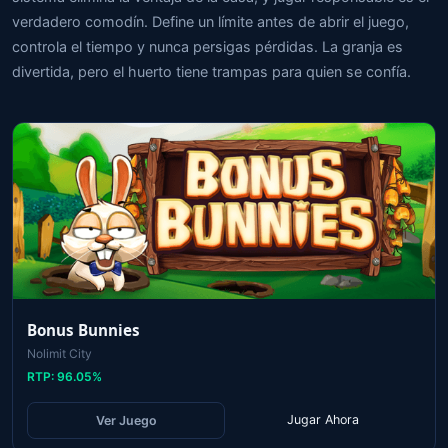
verdadero comodín. Define un límite antes de abrir el juego,
controla el tiempo y nunca persigas pérdidas. La granja es
divertida, pero el huerto tiene trampas para quien se confía.
Bonus Bunnies
Nolimit City
RTP:
96.05
%
Jugar Ahora
Ver Juego