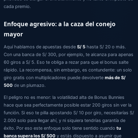
cada premio.
Enfoque agresivo: a la caza del conejo
mayor
Aquí hablamos de apuestas desde
S/ 5
hasta S/ 20 o más.
Con una banca de S/ 300, por ejemplo, te alcanza para apenas
60 giros a S/ 5. Eso te obliga a rezar para que el bonus salte
rápido. La recompensa, sin embargo, es contundente: un solo
giro gratis con multiplicadores puede devolverte
más de S/
500
de un plumazo.
El peligro no es menor: la volatilidad alta de Bonus Bunnies
hace que sea perfectamente posible estar 200 giros sin ver la
función. Si eso te pilla apostando S/ 10 por giro, necesitarías S/
2.000 solo para llegar ahí, y ni siquiera tendrías garantía de
éxito. Por eso este enfoque solo tiene sentido cuando
tu
banca supera los S/ 500
y estás dispuesto a asumir que