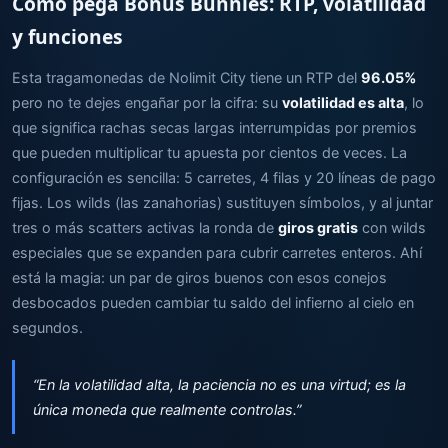
Cómo pega Bonus Bunnies: RTP, volatilidad
y funciones
Esta tragamonedas de Nolimit City tiene un RTP del
96.05%
pero no te dejes engañar por la cifra: su
volatilidad es alta
, lo
que significa rachas secas largas interrumpidas por premios
que pueden multiplicar tu apuesta por cientos de veces. La
configuración es sencilla: 5 carretes, 4 filas y 20 líneas de pago
fijas. Los wilds (las zanahorias) sustituyen símbolos, y al juntar
tres o más scatters activas la ronda de
giros gratis
con wilds
especiales que se expanden para cubrir carretes enteros. Ahí
está la magia: un par de giros buenos con esos conejos
desbocados pueden cambiar tu saldo del infierno al cielo en
segundos.
“En la volatilidad alta, la paciencia no es una virtud; es la
única moneda que realmente controlas.”