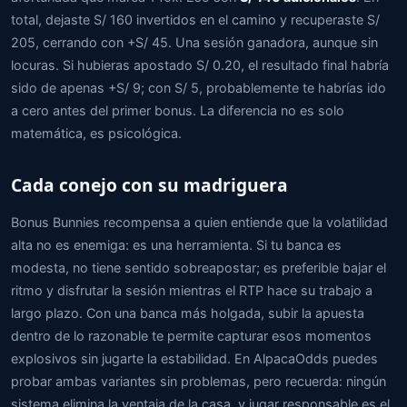
total, dejaste S/ 160 invertidos en el camino y recuperaste S/
205, cerrando con +S/ 45. Una sesión ganadora, aunque sin
locuras. Si hubieras apostado S/ 0.20, el resultado final habría
sido de apenas +S/ 9; con S/ 5, probablemente te habrías ido
a cero antes del primer bonus. La diferencia no es solo
matemática, es psicológica.
Cada conejo con su madriguera
Bonus Bunnies recompensa a quien entiende que la volatilidad
alta no es enemiga: es una herramienta. Si tu banca es
modesta, no tiene sentido sobreapostar; es preferible bajar el
ritmo y disfrutar la sesión mientras el RTP hace su trabajo a
largo plazo. Con una banca más holgada, subir la apuesta
dentro de lo razonable te permite capturar esos momentos
explosivos sin jugarte la estabilidad. En AlpacaOdds puedes
probar ambas variantes sin problemas, pero recuerda: ningún
sistema elimina la ventaja de la casa, y jugar responsable es el