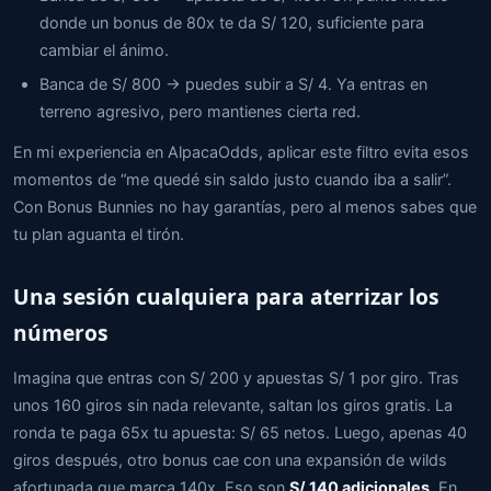
donde un bonus de 80x te da S/ 120, suficiente para
cambiar el ánimo.
Banca de S/ 800 → puedes subir a S/ 4. Ya entras en
terreno agresivo, pero mantienes cierta red.
En mi experiencia en AlpacaOdds, aplicar este filtro evita esos
momentos de “me quedé sin saldo justo cuando iba a salir”.
Con Bonus Bunnies no hay garantías, pero al menos sabes que
tu plan aguanta el tirón.
Una sesión cualquiera para aterrizar los
números
Imagina que entras con S/ 200 y apuestas S/ 1 por giro. Tras
unos 160 giros sin nada relevante, saltan los giros gratis. La
ronda te paga 65x tu apuesta: S/ 65 netos. Luego, apenas 40
giros después, otro bonus cae con una expansión de wilds
afortunada que marca 140x. Eso son
S/ 140 adicionales
. En