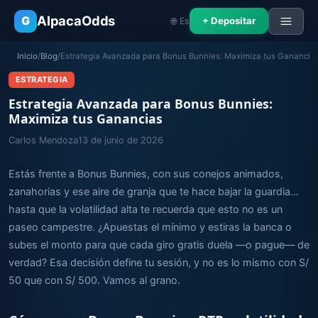
AlpacaOdds
G
+ Depositar
🌐 Es
Inicio
/
Blog
/
Estrategia Avanzada para Bonus Bunnies: Maximiza tus Ganancia
ESTRATEGIA
Estrategia Avanzada para Bonus Bunnies:
Maximiza tus Ganancias
Carlos Mendoza
13 de junio de 2026
Estás frente a Bonus Bunnies, con sus conejos animados,
zanahorias y ese aire de granja que te hace bajar la guardia…
hasta que la volatilidad alta te recuerda que esto no es un
paseo campestre. ¿Apuestas el mínimo y estiras la banca o
subes el monto para que cada giro gratis duela —o pague— de
verdad? Esa decisión define tu sesión, y no es lo mismo con S/
50 que con S/ 500. Vamos al grano.