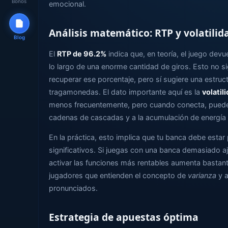
Bonos
emocional.
Análisis matemático: RTP y volatilid
Blog
El
RTP de 96.2%
indica que, en teoría, el juego de
lo largo de una enorme cantidad de giros. Esto no si
recuperar ese porcentaje, pero sí sugiere una estruct
tragamonedas. El dato importante aquí es la
volatili
menos frecuentemente, pero cuando conecta, puede 
cadenas de cascadas y a la acumulación de energía 
En la práctica, esto implica que tu banca debe esta
significativos. Si juegas con una banca demasiado aj
activar las funciones más rentables aumenta bastant
jugadores que entienden el concepto de
varianza
y a
pronunciados.
Estrategia de apuestas óptima