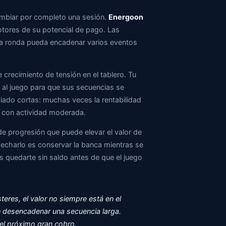
mbiar por completo una sesión.
Energoon
tores de su potencial de pago. Las
la ronda pueda encadenar varios eventos
e crecimiento de tensión en el tablero. Tu
te al juego para que sus secuencias se
iado cortas: muchas veces la rentabilidad
s con actividad moderada.
e progresión que puede elevar el valor de
ovecharlo es conservar la banca mientras se
 quedarte sin saldo antes de que el juego
eres, el valor no siempre está en el
de desencadenar una secuencia larga.
 el próximo gran cobro.