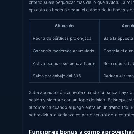
criterio suele perjudicar más de lo que ayuda. La for
apuesta es hacerlo según el estado de tu banca y
Situación
Acció
Racha de pérdidas prolongada
Baja la apuesta
Ganancia moderada acumulada
Congela el aume
Activa bonus o secuencia fuerte
Solo sube si t
Saldo por debajo del 50%
Reduce el ritmo
Sube apuestas únicamente cuando tu banca haya creci
sesión y siempre con un tope definido. Bajar apuest
automática cuando el juego entra en un tramo frío. E
sobrevivir a la varianza es parte central de la estrate
Funciones bonus y cómo aprovechar