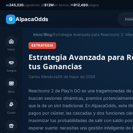
👥
💰
🎮
245,320
jugadores
|
$
12
M
en bonos
|
912,480
juegos
AlpacaOdds
G
Inic
Inicio
/
Blog
/
Estrategia Avanzada para Reactoonz 2: Max
ESTRATEGIA
Inicio
Estrategia Avanzada para R
tus Ganancias
Juegos
Carlos Mendoza
26 de mayo de 2026
7
7
7
Reactoonz 2 de Play'n GO es una tragamonedas de a
Slots
buscan sesiones dinámicas, premios potencialment
que la de un slot tradicional. En AlpacaOdds, este tí
pagos por clúster, las cascadas y dos funciones cla
Crash
maximizar tus probabilidades de salir con saldo posit
esperar suerte: necesitas una gestión inteligente de