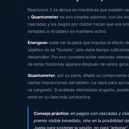
Reactoonz 2 se apoya en mecánicas que pueden ca
y
Quantumeter
no son simples adornos: son los mo
cascadas y los pagos por clúster hacen que una so
rentables si el tablero se mantiene activo.
Energoon
suele ser la pieza que impulsa el efecto d
objetivo no es “forzarlo”, sino darle tiempo suficien
desarrollen. Por eso conviene evitar sesiones demas
de estas funciones aparece después de varios giro
Quantumeter
, por su parte, añade un componente d
ciertas interacciones del tablero. La clave para apr
va cargando. Si aceleras demasiado el gasto, puedes
entre en su fase más productiva.
Consejo práctico:
en juegos con cascadas y clúst
premio visible inmediato, sino en la posibilidad 
Juega para sostener la sesión, no para “adivinar”