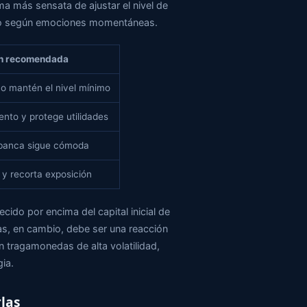
ma más sensata de ajustar el nivel de
 no según emociones momentáneas.
n recomendada
 o mantén el nivel mínimo
nto y protege utilidades
u banca sigue cómoda
 y recorta exposición
do por encima del capital inicial de
as, en cambio, debe ser una reacción
n tragamonedas de alta volatilidad,
gia.
las