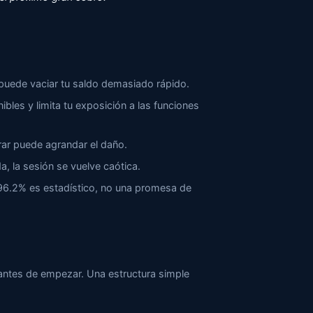
ad puede vaciar tu saldo demasiado rápido.
ibles y limita tu exposición a las funciones
rar puede agrandar el daño.
a, la sesión se vuelve caótica.
 96.2% es estadístico, no una promesa de
 antes de empezar. Una estructura simple