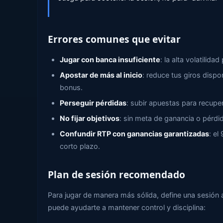
Errores comunes que evitar
Jugar con banca insuficiente
: la alta volatilid
Apostar de más al inicio
: reduce tus giros dispon
bonus.
Perseguir pérdidas
: subir apuestas para recupe
No fijar objetivos
: sin meta de ganancia o pérdid
Confundir RTP con ganancias garantizadas
: el
corto plazo.
Plan de sesión recomendado
Para jugar de manera más sólida, define una sesión
puede ayudarte a mantener control y disciplina: