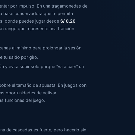
mentar por impulso. En una tragamonedas de
sta base conservadora que te permita
dds, donde puedes jugar desde
S/ 0.20
en un rango que represente una fracción
anas al mínimo para prolongar la sesión.
e tu saldo por giro.
ión y evita subir solo porque “va a caer” un
obre el tamaño de apuesta. En juegos con
más oportunidades de activar
s funciones del juego.
ena de cascadas es fuerte, pero hacerlo sin