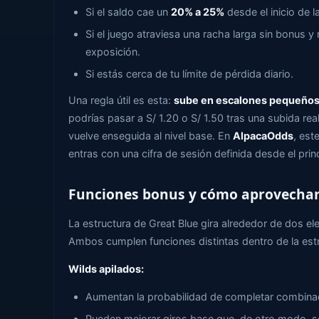
Si el saldo cae un
20% a 25%
desde el inicio de l
Si el juego atraviesa una racha larga sin bonus y
exposición.
Si estás cerca de tu límite de pérdida diario.
Una regla útil es esta:
sube en escalones pequeños,
podrías pasar a S/ 1.20 o S/ 1.50 tras una subida real
vuelve enseguida al nivel base. En
AlpacaOdds
, est
entras con una cifra de sesión definida desde el princ
Funciones bonus y cómo aprovechar
La estructura de Great Blue gira alrededor de dos e
Ambos cumplen funciones distintas dentro de la estr
Wilds apilados:
Aumentan la probabilidad de completar combinac
Pueden mejorar giros base que, de otro modo, 