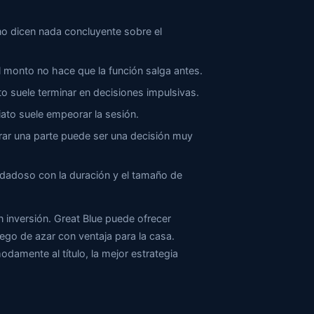
o dicen nada concluyente sobre el
 monto no hace que la función salga antes.
to suele terminar en decisiones impulsivas.
iato suele empeorar la sesión.
tirar una parte puede ser una decisión muy
dadoso con la duración y el tamaño de
n inversión. Great Blue puede ofrecer
ego de azar con ventaja para la casa.
amente al título, la mejor estrategia