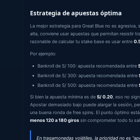
Estrategia de apuestas óptima
La mejor estrategia para Great Blue no es agresiva, 
alta, conviene usar apuestas que permitan resistir 
razonable de calcular tu stake base es usar entre
0.
Por ejemplo:
Bankroll de S/ 100: apuesta recomendada entre
Bankroll de S/ 300: apuesta recomendada entre
Bankroll de S/ 500: apuesta recomendada entre
Si bien la apuesta mínima es de
S/ 0.20
, eso no sign
Apostar demasiado bajo puede alargar la sesión, pe
una buena ronda de free spins. El punto óptimo está
menos 120 a 180 giros
sin comprometer todo tu sa
En tragamonedas volátiles, la prioridad no es “apo