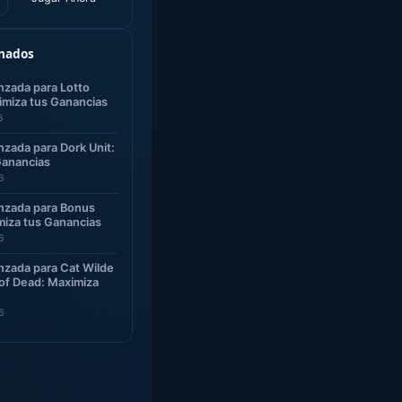
onados
nzada para Lotto
miza tus Ganancias
6
nzada para Dork Unit:
Ganancias
6
anzada para Bonus
miza tus Ganancias
6
nzada para Cat Wilde
of Dead: Maximiza
6