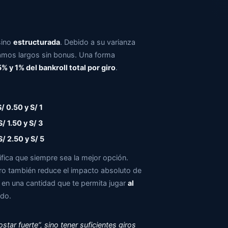
sino
estructurada
. Debido a su varianza
tramos largos sin bonus. Una forma
5% y 1% del bankroll total por giro
.
S/ 0.50 y S/ 1
S/ 1.50 y S/ 3
S/ 2.50 y S/ 5
ifica que siempre sea la mejor opción.
ro también reduce el impacto absoluto de
 en una cantidad que te permita jugar
al
ldo.
star fuerte”, sino tener suficientes giros