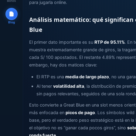
Bonos
para jugarla online.
Análisis matemático: qué significan e
Blog
Blue
El primer dato importante es su
RTP de 95.11%
. En 
muestra extremadamente grande de giros, la traga
cada S/ 100 apostados. El restante 4.89% representa 
embargo, hay dos matices clave:
El RTP es una
media de largo plazo
, no una gara
Al tener
volatilidad alta
, la distribución de prem
sin pagos relevantes, seguidos de una sola rond
Esto convierte a Great Blue en una slot menos orien
más enfocada en
picos de pago
. Los símbolos wild 
base, pero el verdadero peso estratégico está en la b
el objetivo no es “ganar cada pocos giros”, sino
sobr
ronda fuerte
.