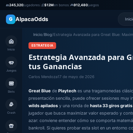
👥
💰
🎮
245,320
jugadores
|
$
12
M
en bonos
|
912,480
juegos
AlpacaOdds
G
Inic
Inicio
/
Blog
/
Estrategia Avanzada para Great Blue: Maxim
ESTRATEGIA
Inicio
Estrategia Avanzada para G
tus Ganancias
Juegos
Carlos Mendoza
17 de mayo de 2026
7
7
7
Great Blue
de
Playtech
es una tragamonedas clásic
Slots
presentación sencilla, puede ofrecer sesiones muy i
wilds apilados
y una ronda de
hasta 33 giros grati
jugador que busca maximizar valor esperado y control
Crash
azar: conviene entender cómo se comporta matemátic
bankroll. Si quieres probar esta slot en un entorno c