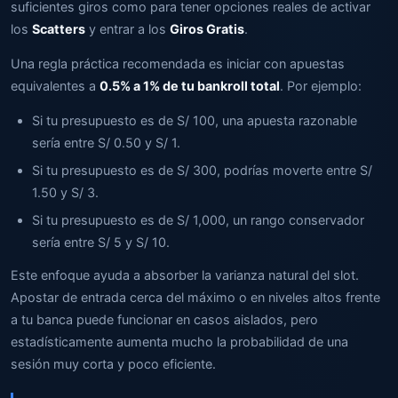
suficientes giros como para tener opciones reales de activar
los
Scatters
y entrar a los
Giros Gratis
.
Una regla práctica recomendada es iniciar con apuestas
equivalentes a
0.5% a 1% de tu bankroll total
. Por ejemplo:
Si tu presupuesto es de S/ 100, una apuesta razonable
sería entre S/ 0.50 y S/ 1.
Si tu presupuesto es de S/ 300, podrías moverte entre S/
1.50 y S/ 3.
Si tu presupuesto es de S/ 1,000, un rango conservador
sería entre S/ 5 y S/ 10.
Este enfoque ayuda a absorber la varianza natural del slot.
Apostar de entrada cerca del máximo o en niveles altos frente
a tu banca puede funcionar en casos aislados, pero
estadísticamente aumenta mucho la probabilidad de una
sesión muy corta y poco eficiente.