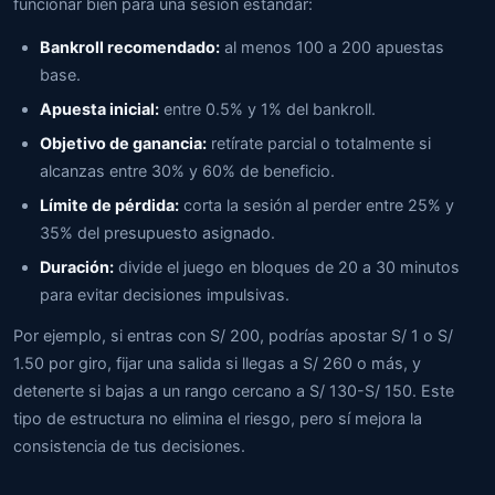
funcionar bien para una sesión estándar:
Bankroll recomendado:
al menos 100 a 200 apuestas
base.
Apuesta inicial:
entre 0.5% y 1% del bankroll.
Objetivo de ganancia:
retírate parcial o totalmente si
alcanzas entre 30% y 60% de beneficio.
Límite de pérdida:
corta la sesión al perder entre 25% y
35% del presupuesto asignado.
Duración:
divide el juego en bloques de 20 a 30 minutos
para evitar decisiones impulsivas.
Por ejemplo, si entras con S/ 200, podrías apostar S/ 1 o S/
1.50 por giro, fijar una salida si llegas a S/ 260 o más, y
detenerte si bajas a un rango cercano a S/ 130-S/ 150. Este
tipo de estructura no elimina el riesgo, pero sí mejora la
consistencia de tus decisiones.