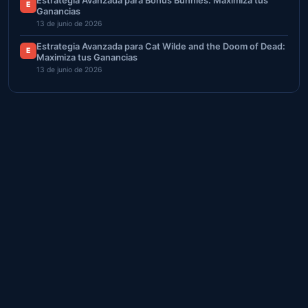
Estrategia Avanzada para Bonus Bunnies: Maximiza tus
E
Ganancias
13 de junio de 2026
Estrategia Avanzada para Cat Wilde and the Doom of Dead:
E
Maximiza tus Ganancias
13 de junio de 2026