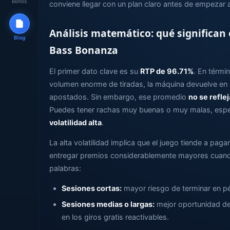
Bonos
conviene llegar con un plan claro antes de empezar 
Análisis matemático: qué significan e
Blog
Bass Bonanza
El primer dato clave es su
RTP de 96.71%
. En térmi
volumen enorme de tiradas, la máquina devuelve en
apostados. Sin embargo, ese promedio
no se refle
Puedes tener rachas muy buenas o muy malas, espe
volatilidad alta
.
La alta volatilidad implica que el juego tiende a pag
entregar premios considerablemente mayores cuando 
palabras:
Sesiones cortas:
mayor riesgo de terminar en pé
Sesiones medias o largas:
mejor oportunidad de 
en los giros gratis reactivables.