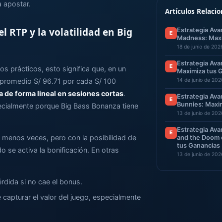
a apostar.
Artículos Relaci
l RTP y la volatilidad en Big
Estrategia Ava
E
Madness: Maxi
18 de junio de 202
Estrategia Ava
E
nos prácticos, esto significa que, en un
Maximiza tus 
14 de junio de 202
 promedio S/ 96.71 por cada S/ 100
ja de forma lineal en sesiones cortas
.
Estrategia Av
E
Bunnies: Maxi
cialmente porque Big Bass Bonanza tiene
13 de junio de 202
Estrategia Ava
E
ar menos veces, pero con la posibilidad de
and the Doom 
tus Ganancias
se activa la bonificación. En otras
13 de junio de 202
rdida si no cae el bonus.
capturar el valor del juego, especialmente