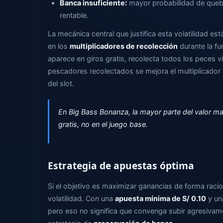
Banca insuficiente:
mayor probabilidad de quebr
rentable.
La mecánica central que justifica esta volatilidad est
en los
multiplicadores de recolección
durante la f
aparece en giros gratis, recolecta todos los peces v
pescadores recolectados se mejora el multiplicador 
del slot.
En Big Bass Bonanza, la mayor parte del valor ma
gratis, no en el juego base.
Estrategia de apuestas óptima
Si el objetivo es maximizar ganancias de forma racio
volatilidad. Con una
apuesta mínima de S/ 0.10
y u
pero eso no significa que convenga subir agresivame