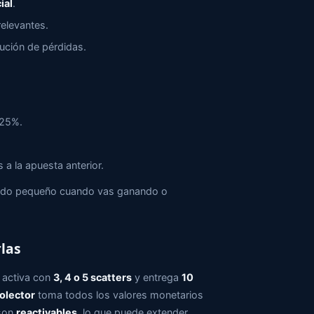
ial
.
relevantes.
ución de pérdidas.
 25%.
 a la apuesta anterior.
iado pequeño cuando vas ganando o
las
e activa con
3, 4 o 5 scatters
y entrega
10
olector
toma todos los valores monetarios
 son
reactivables
, lo que puede extender