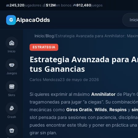
👥
💰
🎮
245,320
jugadores
|
$
12
M
en bonos
|
912,480
juegos
AlpacaOdds
G
Inic
Inicio
/
Blog
/
Estrategia Avanzada para Annihilator: Maxi
ESTRATEGIA
Inicio
Estrategia Avanzada para A
tus Ganancias
Juegos
Carlos Mendoza
23 de mayo de 2026
7
7
7
Si quieres exprimir al máximo
Annihilator
de Play'n 
Slots
tragamonedas para jugar “a ciegas”. Su combinació
mecánicas como
Giros Gratis
,
Wilds
,
Respins
y
sí
slot pensada para sesiones con paciencia, disciplina
Crash
puedes encontrar este título y poner en práctica un
girar sin plan.