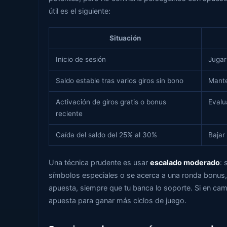
útil es el siguiente:
Situación
Inicio de sesión
Jugar
Saldo estable tras varios giros sin bono
Mante
Activación de giros gratis o bonus
Evalu
reciente
Caída del saldo del 25% al 30%
Bajar
Una técnica prudente es usar
escalado moderado
: 
símbolos especiales o se acerca a una ronda bonus
apuesta, siempre que tu banca lo soporte. Si en cam
apuesta para ganar más ciclos de juego.