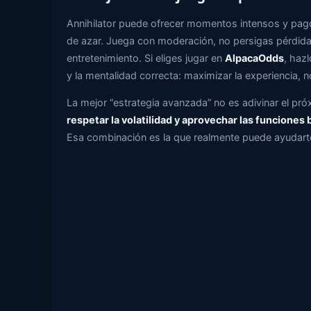
Annihilator puede ofrecer momentos intensos y pago
de azar. Juega con moderación, no persigas pérdida
entretenimiento. Si eliges jugar en
AlpacaOdds
, hazl
y la mentalidad correcta: maximizar la experiencia, n
La mejor “estrategia avanzada” no es adivinar el pr
respetar la volatilidad y aprovechar las funciones
Esa combinación es la que realmente puede ayudarte