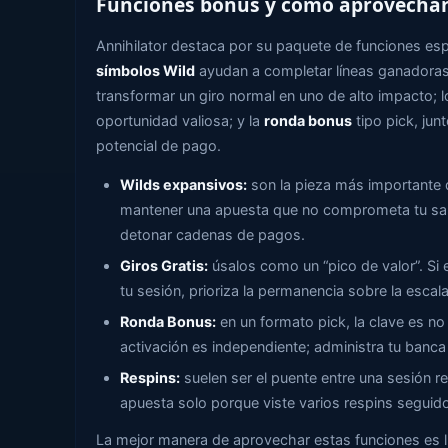
Funciones bonus y cómo aprovechar
Annihilator destaca por su paquete de funciones espe
símbolos Wild
ayudan a completar líneas ganadoras
transformar un giro normal en uno de alto impacto; 
oportunidad valiosa; y la
ronda bonus
tipo pick, jun
potencial de pago.
Wilds expansivos:
son la pieza más importante 
mantener una apuesta que no comprometa tu sal
detonar cadenas de pagos.
Giros Gratis:
úsalos como un “pico de valor”. Si e
tu sesión, prioriza la permanencia sobre la escal
Ronda Bonus:
en un formato pick, la clave es n
activación es independiente; administra tu banca 
Respins:
suelen ser el puente entre una sesión r
apuesta solo porque viste varios respins seguido
La mejor manera de aprovechar estas funciones es lle