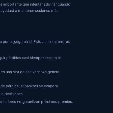
 importante que intentar adivinar cuándo
e ayudará a mantener sesiones más
por el juego en sí. Estos son los errores
uir pérdidas casi siempre acelera el
en una slot de alta varianza genera
 de pérdida, el bankroll se evapora.
tus decisiones.
anteriores no garantizan próximos premios.