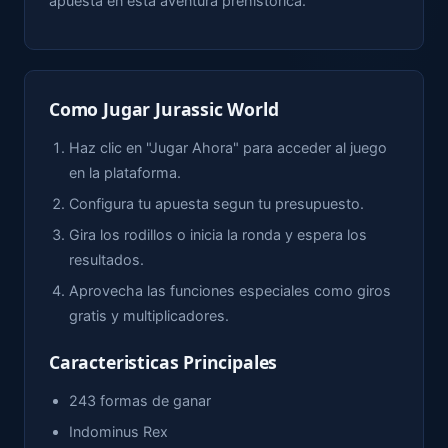
apuesta en esta aventura prehistórica.
Como Jugar
Jurassic World
Haz clic en "Jugar Ahora" para acceder al juego
en la plataforma.
Configura tu apuesta segun tu presupuesto.
Gira los rodillos o inicia la ronda y espera los
resultados.
Aprovecha las funciones especiales como giros
gratis y multiplicadores.
Caracteristicas Principales
243 formas de ganar
Indominus Rex