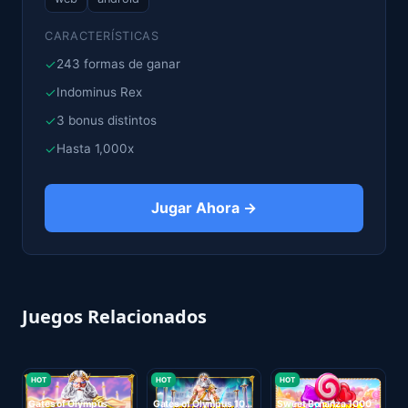
CARACTERÍSTICAS
✓
243 formas de ganar
✓
Indominus Rex
✓
3 bonus distintos
✓
Hasta 1,000x
Jugar Ahora →
Juegos Relacionados
HOT
HOT
HOT
Gates of Olympus
Gates of Olympus 1000
Sweet Bonanza 1000