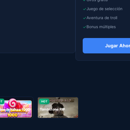
✓
Juego de selección
✓
Aventura de troll
✓
Bonus múltiples
Jugar Aho
OT
HOT
Tombstone RIP
eet Bonanza 1000
Nolimit City
gmatic Play