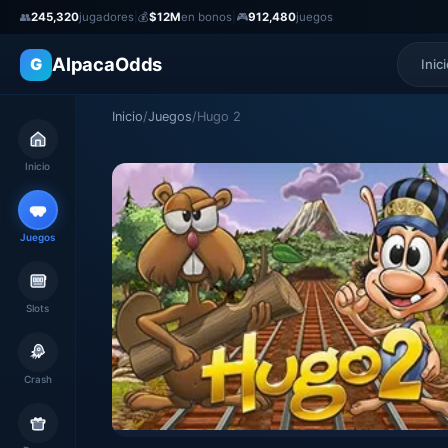
👥
💰
🎮
245,320
jugadores
|
$
12
M
en bonos
|
912,480
juegos
AlpacaOdds
G
Inic
Inicio
/
Juegos
/
Hugo 2
Inicio
Juegos
7
7
7
Slots
Crash