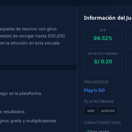
Información del J
úsqueda de tesoros con giros
RTP
tunidad de recoger hasta 500,000
96.52%
en la emoción en esta secuela
APUESTA MÍNIMA
S/ 0.20
PROVEEDOR
Play'n GO
uego en la plataforma.
PLATAFORMAS
.
web
android
os resultados.
ros gratis y multiplicadores.
CARACTERÍSTICAS
✓
Giros gratis