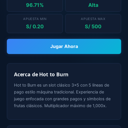
96.71%
Alta
APUESTA MIN
APUESTA MAX
S/ 0.20
S/ 500
Jugar Ahora
Acerca de
Hot to Burn
Hot to Burn es un slot clásico 3x5 con 5 líneas de
pago estilo máquina tradicional. Experiencia de
juego enfocada con grandes pagos y símbolos de
frutas clásicos. Multiplicador máximo de 1,000x.