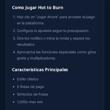
Como Jugar
Hot to Burn
Haz clic en "Jugar Ahora" para acceder al juego
en la plataforma.
Configura tu apuesta segun tu presupuesto.
Gira los rodillos o inicia la ronda y espera los
resultados.
Aprovecha las funciones especiales como giros
gratis y multiplicadores.
Caracteristicas Principales
Estilo clásico
5 líneas de pago
Símbolos de frutas
1,000x max win