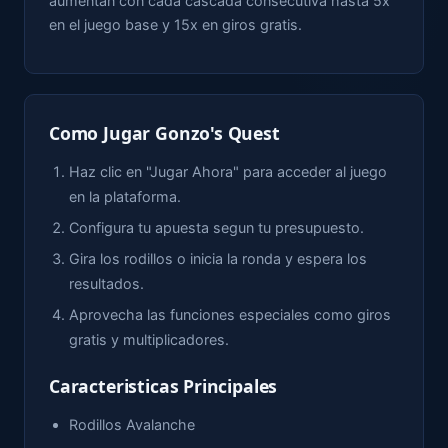
aumentan con cada cascada consecutiva hasta 5x
en el juego base y 15x en giros gratis.
Como Jugar
Gonzo's Quest
Haz clic en "Jugar Ahora" para acceder al juego
en la plataforma.
Configura tu apuesta segun tu presupuesto.
Gira los rodillos o inicia la ronda y espera los
resultados.
Aprovecha las funciones especiales como giros
gratis y multiplicadores.
Caracteristicas Principales
Rodillos Avalanche