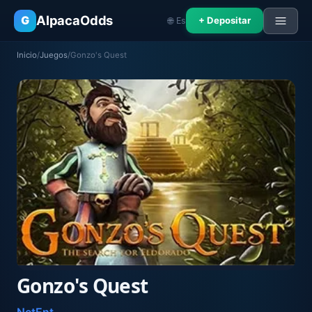
AlpacaOdds
G
+ Depositar
🌐 Es
Inicio
/
Juegos
/
Gonzo's Quest
Gonzo's Quest
NetEnt