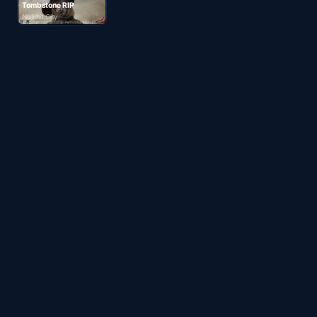
Tombstone RIP
Nolimit City