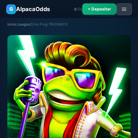
AlpacaOdds
G
+ Depositar
🌐 Es
Inicio
/
Juegos
/
Elvis Frog TRUEWAYS