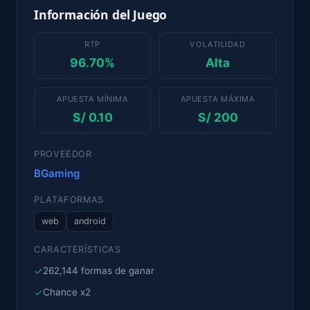
Información del Juego
RTP
VOLATILIDAD
96.70%
Alta
APUESTA MÍNIMA
APUESTA MÁXIMA
S/ 0.10
S/ 200
PROVEEDOR
BGaming
PLATAFORMAS
web
android
CARACTERÍSTICAS
✓
262,144 formas de ganar
✓
Chance x2