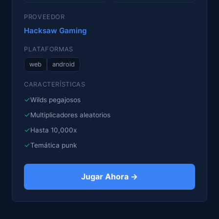
PROVEEDOR
Hacksaw Gaming
PLATAFORMAS
web
android
CARACTERÍSTICAS
✓
Wilds pegajosos
✓
Multiplicadores aleatorios
✓
Hasta 10,000x
✓
Temática punk
Jugar Ahora →