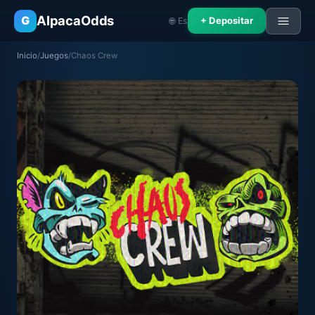
AlpacaOdds
G
+ Depositar
🌐 Es
Inicio
/
Juegos
/
Chaos Crew