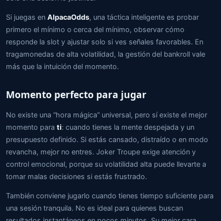
Si juegas en
AlpacaOdds
, una táctica inteligente es probar
primero el mínimo o cerca del mínimo, observar cómo
responde la slot y ajustar solo si ves señales favorables. En
tragamonedas de alta volatilidad, la gestión del bankroll vale
más que la intuición del momento.
Momento perfecto para jugar
No existe una “hora mágica” universal, pero sí existe el mejor
momento para
ti
: cuando tienes la mente despejada y un
presupuesto definido. Si estás cansado, distraído o en modo
revancha, mejor no entres. Joker Troupe exige atención y
control emocional, porque su volatilidad alta puede llevarte a
tomar malas decisiones si estás frustrado.
También conviene jugarlo cuando tienes tiempo suficiente para
una sesión tranquila. No es ideal para quienes buscan
resultados instantáneos en pocos minutos. Su mejor cara