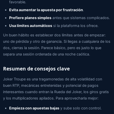
favorable.
Evita aumentar la apuesta por frustración
.
Prefiere planes simples
antes que sistemas complicados.
Usa límites automáticos
si la plataforma los ofrece.
Un buen hábito es establecer dos límites antes de empezar:
uno de pérdida y otro de ganancia. Si llegas a cualquiera de los
dos, cierras la sesión. Parece básico, pero es justo lo que
separa una sesión ordenada de una noche caótica.
Resumen de consejos clave
Joker Troupe es una tragamonedas de alta volatilidad con
buen RTP, mecánicas entretenidas y potencial de pagos
interesantes cuando entran la Rueda del Joker, los giros gratis
y los multiplicadores apilados. Para aprovecharla mejor:
Empieza con apuestas bajas
y sube solo con control.