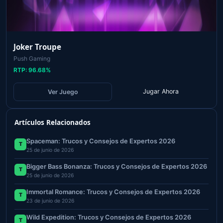
Joker Troupe
Push Gaming
RTP:
96.68
%
Jugar Ahora
Ver Juego
Artículos Relacionados
Spaceman: Trucos y Consejos de Expertos 2026
T
25 de junio de 2026
Bigger Bass Bonanza: Trucos y Consejos de Expertos 2026
T
25 de junio de 2026
Immortal Romance: Trucos y Consejos de Expertos 2026
T
23 de junio de 2026
Wild Expedition: Trucos y Consejos de Expertos 2026
T