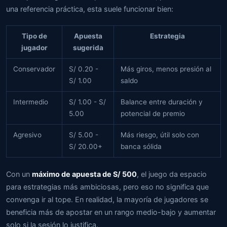
una referencia práctica, esta suele funcionar bien:
Tipo de
Apuesta
Estrategia
jugador
sugerida
Conservador
S/ 0.20 -
Más giros, menos presión al
S/ 1.00
saldo
Intermedio
S/ 1.00 - S/
Balance entre duración y
5.00
potencial de premio
Agresivo
S/ 5.00 -
Más riesgo, útil solo con
S/ 20.00+
banca sólida
Con un
máximo de apuesta de S/ 500
, el juego da espacio
para estrategias más ambiciosas, pero eso no significa que
convenga ir al tope. En realidad, la mayoría de jugadores se
beneficia más de apostar en un rango medio-bajo y aumentar
solo si la sesión lo justifica.