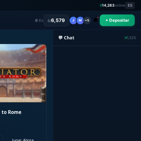
14,283
online
ES
🔔
6,579
+ Depositar
🌐 Es
J
M
S/
+5
💬 Chat
1,525
d to Rome
Jugar Ahora