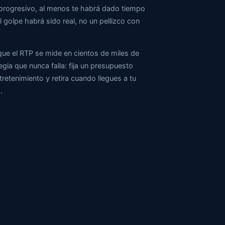
l progresivo, al menos te habrá dado tiempo
l golpe habrá sido real, no un pellizco con
que el RTP se mide en cientos de miles de
gia que nunca falla: fija un presupuesto
tretenimiento y retira cuando llegues a tu
.