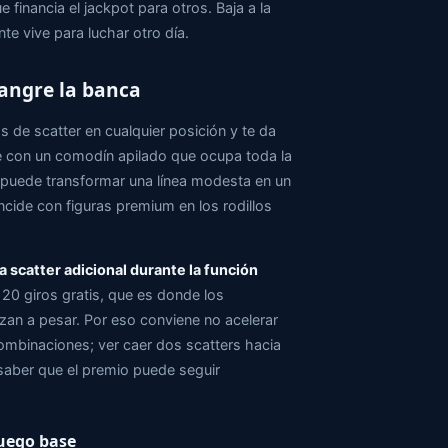
 financia el jackpot para otros. Baja a la
te vive para luchar otro día.
sangre la banca
s de scatter en cualquier posición y te da
nde con un comodín apilado que ocupa toda la
e puede transformar una línea modesta en un
ncide con figuras premium en los rodillos
a scatter adicional durante la función
 20 giros gratis, que es donde los
ezan a pesar. Por eso conviene no acelerar
combinaciones; ver caer dos scatters hacia
y saber que el premio puede seguir
juego base