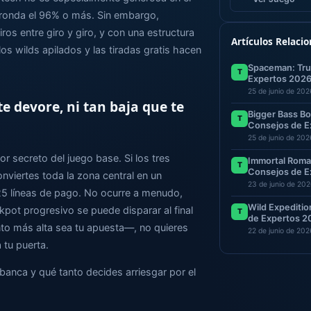
s ronda el 96% o más. Sin embargo,
ros entre giro y giro, y con una estructura
Artículos Relaci
s wilds apilados y las tiradas gratis hacen
Spaceman: Tru
T
Expertos 202
25 de junio de 202
te devore, ni tan baja que te
Bigger Bass Bo
T
Consejos de E
25 de junio de 202
or secreto del juego base. Si los tres
Immortal Roma
T
Consejos de E
onviertes toda la zona central en un
23 de junio de 202
25 líneas de pago. No ocurre a menudo,
Wild Expeditio
kpot progresivo se puede disparar al final
T
de Expertos 2
o más alta sea tu apuesta—, no quieres
22 de junio de 202
 tu puerta.
banca y qué tanto decides arriesgar por el