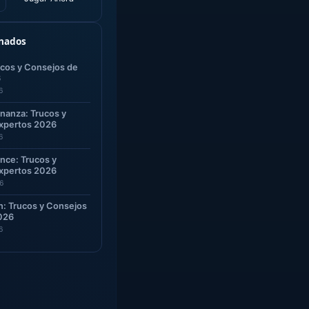
onados
cos y Consejos de
6
6
nanza: Trucos y
xpertos 2026
6
nce: Trucos y
xpertos 2026
6
n: Trucos y Consejos
026
6