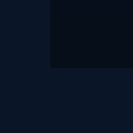
➤
LEGAL
Terminos y Condiciones
Politica de Privacidad