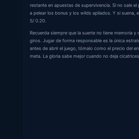
restante en apuestas de supervivencia. Si no sale e
a pelear los bonus y los wilds apilados. Y si suena, e
S/ 0.20.
Recuerda siempre que la suerte no tiene memoria y 
giros. Jugar de forma responsable es la única estrate
antes de abrir el juego, tómalo como el precio del en
meta. La gloria sabe mejor cuando no deja cicatrices