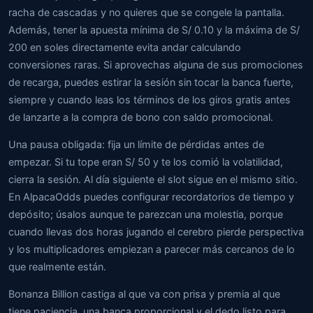
racha de cascadas y no quieres que se congele la pantalla.
Además, tener la apuesta mínima de S/ 0.10 y la máxima de S/
200 en soles directamente evita andar calculando
conversiones raras. Si aprovechas alguna de sus promociones
de recarga, puedes estirar la sesión sin tocar la banca fuerte,
siempre y cuando leas los términos de los giros gratis antes
de lanzarte a la compra de bono con saldo promocional.
Una pausa obligada: fija un límite de pérdidas antes de
empezar. Si tu tope eran S/ 50 y te los comió la volatilidad,
cierra la sesión. Al día siguiente el slot sigue en el mismo sitio.
En AlpacaOdds puedes configurar recordatorios de tiempo y
depósito; úsalos aunque te parezcan una molestia, porque
cuando llevas dos horas jugando el cerebro pierde perspectiva
y los multiplicadores empiezan a parecer más cercanos de lo
que realmente están.
Bonanza Billion castiga al que va con prisa y premia al que
tiene paciencia, una banca proporcional y el dedo listo para