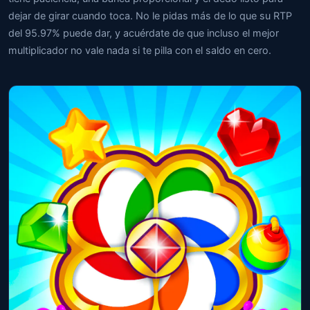
dejar de girar cuando toca. No le pidas más de lo que su RTP
del 95.97% puede dar, y acuérdate de que incluso el mejor
multiplicador no vale nada si te pilla con el saldo en cero.