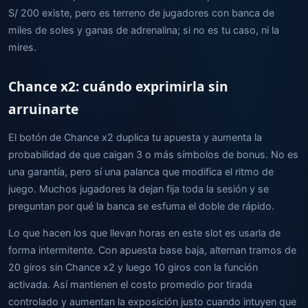
S/ 200 existe, pero es terreno de jugadores con banca de
miles de soles y ganas de adrenalina; si no es tu caso, ni la
mires.
Chance x2: cuándo exprimirla sin
arruinarte
El botón de Chance x2 duplica tu apuesta y aumenta la
probabilidad de que caigan 3 o más símbolos de bonus. No es
una garantía, pero sí una palanca que modifica el ritmo de
juego. Muchos jugadores la dejan fija toda la sesión y se
preguntan por qué la banca se esfuma el doble de rápido.
Lo que hacen los que llevan horas en este slot es usarla de
forma intermitente. Con apuesta base baja, alternan tramos de
20 giros sin Chance x2 y luego 10 giros con la función
activada. Así mantienen el costo promedio por tirada
controlado y aumentan la exposición justo cuando intuyen que